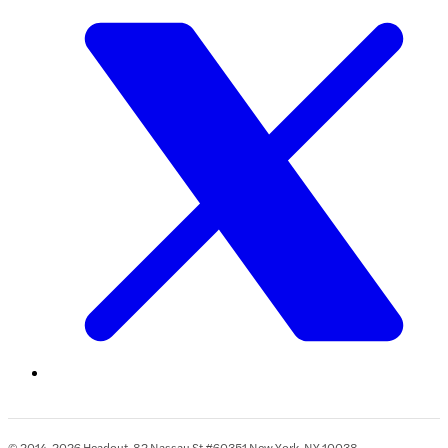
© 2014-2026 Headout, 82 Nassau St #60351 New York, NY 10038