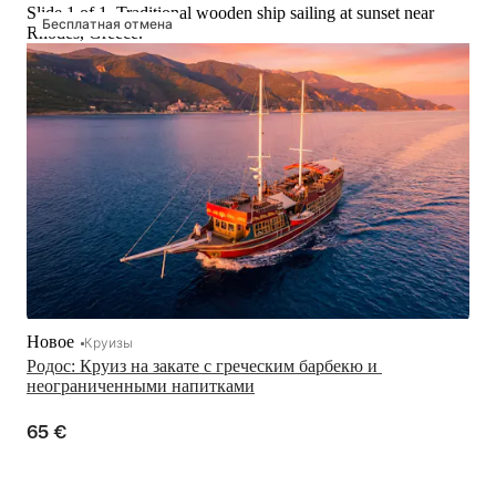
Slide 1 of 1, Traditional wooden ship sailing at sunset near
Бесплатная отмена
Rhodes, Greece.
Новое
Круизы
Родос: Круиз на закате с греческим барбекю и 
неограниченными напитками
65 €