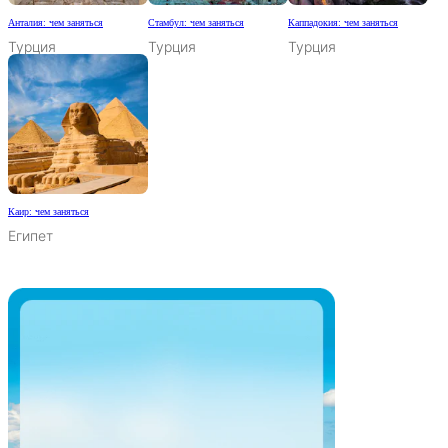
Анталия: чем заняться
Стамбул: чем заняться
Каппадокия: чем заняться
Турция
Турция
Турция
Каир: чем заняться
Египет