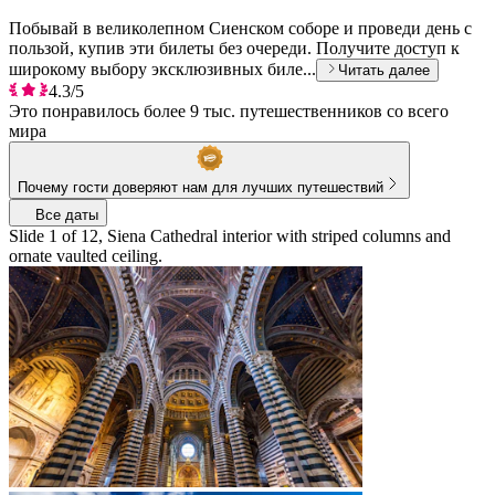
Побывай в великолепном Сиенском соборе и проведи день с
пользой, купив эти билеты без очереди. Получите доступ к
широкому выбору эксклюзивных биле...
Читать далее
4.3/5
Это понравилось более 9 тыс. путешественников со всего
мира
Почему гости доверяют нам для лучших путешествий
Все даты
Slide 1 of 12, Siena Cathedral interior with striped columns and
ornate vaulted ceiling.