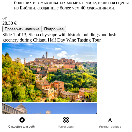
больших и замысловатых мозаик в мире, включая сцены
из Библии, созданные более чем 40 художниками.
от
28,30 €
Проверить наличие
Подробнее
Slide 1 of 13, Siena cityscape with historic buildings and lush
greenery during Chianti Half Day Wine Tasting Tour.
Откройте для себя
Категории
Учетная запись