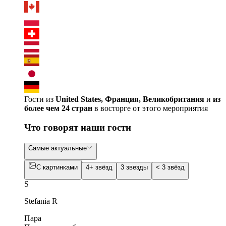
Гости из
United States, Франция, Великобритания
и
из
более чем 24 стран
в восторге от этого мероприятия
Что говорят наши гости
Самые актуальные
С картинками
4+ звёзд
3 звезды
< 3 звёзд
S
Stefania R
Пара