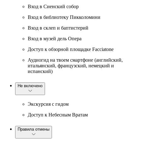
Вход в Сиенский собор
Вход в библиотеку Пикколомини
Вход в склеп и баптистерий
Вход в музей дель Опера
Доступ к обзорной площадке Facciatone
Аудиогид на твоем смартфоне (английский,
итальянский, французский, немецкий и
испанский)
Не включено
Экскурсия с гидом
Доступ к Небесным Вратам
Правила отмены