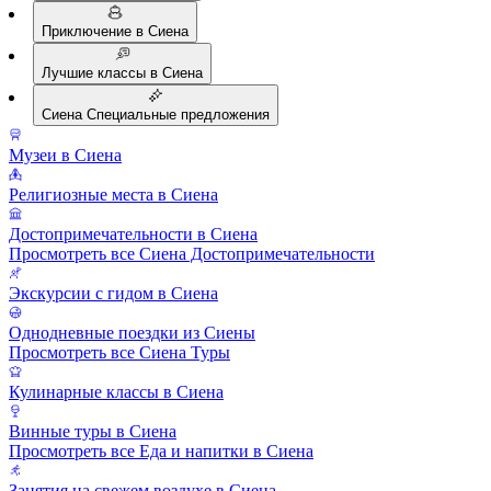
Приключение в Сиена
Лучшие классы в Сиена
Сиена Специальные предложения
Музеи в Сиена
Религиозные места в Сиена
Достопримечательности в Сиена
Просмотреть все Сиена Достопримечательности
Экскурсии с гидом в Сиена
Однодневные поездки из Сиены
Просмотреть все Сиена Туры
Кулинарные классы в Сиена
Винные туры в Сиена
Просмотреть все Еда и напитки в Сиена
Занятия на свежем воздухе в Сиена