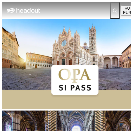
RU
EUR