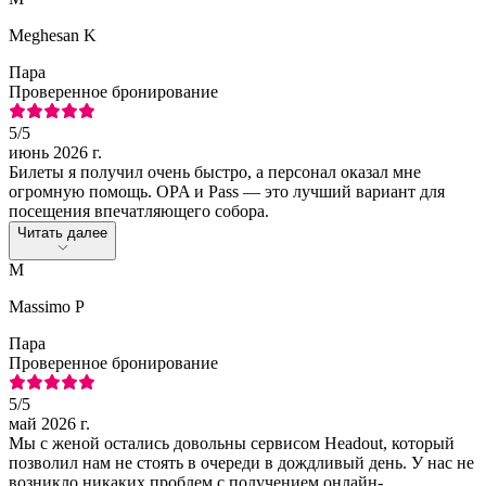
Meghesan K
Пара
Проверенное бронирование
5
/5
июнь 2026 г.
Билеты я получил очень быстро, а персонал оказал мне
огромную помощь. OPA и Pass — это лучший вариант для
посещения впечатляющего собора.
Читать далее
M
Massimo P
Пара
Проверенное бронирование
5
/5
май 2026 г.
Мы с женой остались довольны сервисом Headout, который
позволил нам не стоять в очереди в дождливый день. У нас не
возникло никаких проблем с получением онлайн-