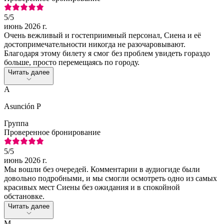
5
/5
июнь 2026 г.
Очень вежливый и гостеприимный персонал, Сиена и её
достопримечательности никогда не разочаровывают.
Благодаря этому билету я смог без проблем увидеть гораздо
больше, просто перемещаясь по городу.
Читать далее
A
Asunción P
Группа
Проверенное бронирование
5
/5
июнь 2026 г.
Мы вошли без очередей. Комментарии в аудиогиде были
довольно подробными, и мы смогли осмотреть одно из самых
красивых мест Сиены без ожидания и в спокойной
обстановке.
Читать далее
M