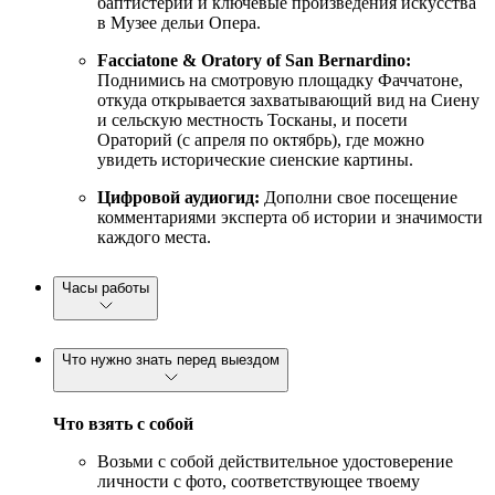
баптистерии и ключевые произведения искусства
в Музее дельи Опера.
Facciatone & Oratory of San Bernardino:
Поднимись на смотровую площадку Фаччатоне,
откуда открывается захватывающий вид на Сиену
и сельскую местность Тосканы, и посети
Ораторий (с апреля по октябрь), где можно
увидеть исторические сиенские картины.
Цифровой аудиогид:
Дополни свое посещение
комментариями эксперта об истории и значимости
каждого места.
Часы работы
Что нужно знать перед выездом
Что взять с собой
Возьми с собой действительное удостоверение
личности с фото, соответствующее твоему