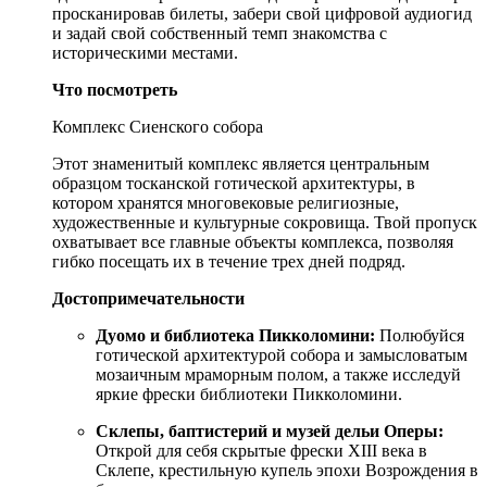
просканировав билеты, забери свой цифровой аудиогид
и задай свой собственный темп знакомства с
историческими местами.
Что посмотреть
Комплекс Сиенского собора
Этот знаменитый комплекс является центральным
образцом тосканской готической архитектуры, в
котором хранятся многовековые религиозные,
художественные и культурные сокровища. Твой пропуск
охватывает все главные объекты комплекса, позволяя
гибко посещать их в течение трех дней подряд.
Достопримечательности
Дуомо и библиотека Пикколомини:
Полюбуйся
готической архитектурой собора и замысловатым
мозаичным мраморным полом, а также исследуй
яркие фрески библиотеки Пикколомини.
Склепы, баптистерий и музей дельи Оперы:
Открой для себя скрытые фрески XIII века в
Склепе, крестильную купель эпохи Возрождения в