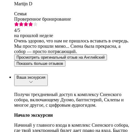
Martijn D
Семья
Проверенное бронирование
4
/5
на прошлой неделе
Очень здорово, что нам не пришлось вставать в очередь.
Мы просто прошли мимо... Сиена была прекрасна, а
собор — просто потрясающий.
Просмотреть оригинальный отзыв на Английский
Показать больше отзывов
Ваша экскурсия
Получи трехдневный доступ к комплексу Сиенского
собора, включающему Дуомо, баптистерий, Склепы и
многое другое, с цифровым аудиогидом.
Начало экскурсии
Начинай у главного входа в комплекс Сиенского собора,
где твой электронный билет дает право на вход. Быстро