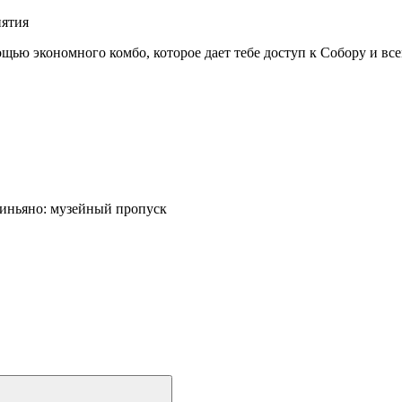
иятия
ью экономного комбо, которое дает тебе доступ к Собору и все
иньяно: музейный пропуск