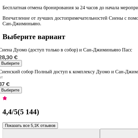
Бесплатная отмена бронирования за 24 часов до начала меропр
Впечатление от лучших достопримечательностей Сиены с помощ
Сан-Джиминьяно.
Выберите вариант
Сиена Дуомо (доступ только в собор) и Сан-Джиминьяно Пасс
28,30 €
Выберите
Сиенский собор Полный доступ к комплексу Дуомо и Сан-Джим
от
37 €
Выберите
4,4
/5
(
5 144
)
Показать все 5,1K отзывов