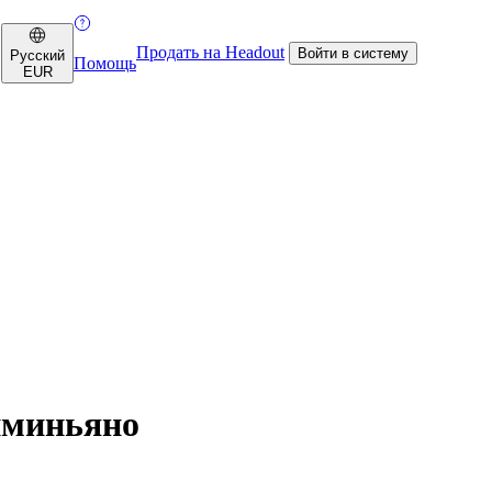
Продать на Headout
Войти в систему
Русский
Помощь
EUR
иминьяно