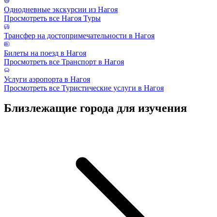
Однодневные экскурсии из Нагоя
Просмотреть все Нагоя Туры
Трансфер на достопримечательности в Нагоя
Билеты на поезд в Нагоя
Просмотреть все Транспорт в Нагоя
Услуги аэропорта в Нагоя
Просмотреть все Туристические услуги в Нагоя
Близлежащие города для изучения