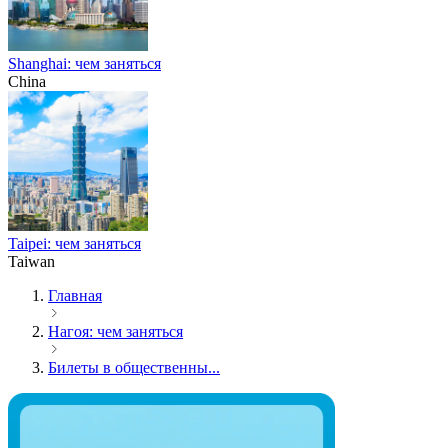
Shanghai: чем заняться
China
Taipei: чем заняться
Taiwan
Главная
Нагоя: чем заняться
Билеты в общественны...