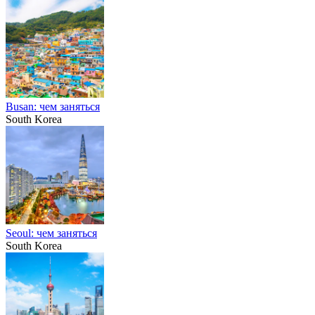
Busan: чем заняться
South Korea
Seoul: чем заняться
South Korea