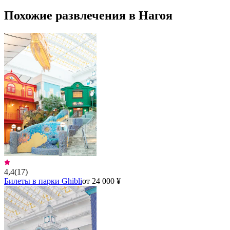
Похожие развлечения в Нагоя
4,4
(
17
)
Билеты в парки Ghibli
от 24 000 ¥