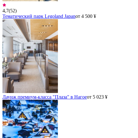
4,7
(
52
)
Тематический парк Legoland Japan
от 4 500 ¥
Лаунж премиум-класса "Плаза" в Нагое
от 5 023 ¥