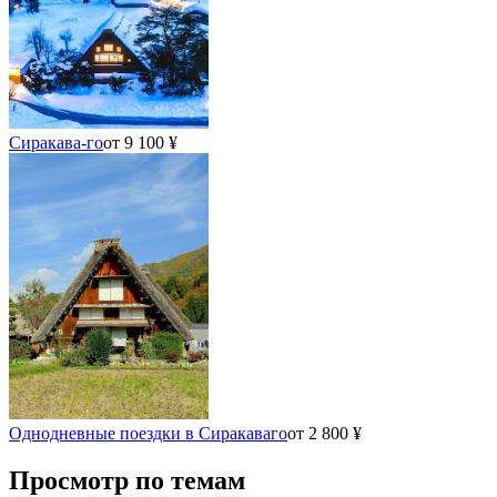
Сиракава-го
от 9 100 ¥
Однодневные поездки в Сиракаваго
от 2 800 ¥
Просмотр по темам