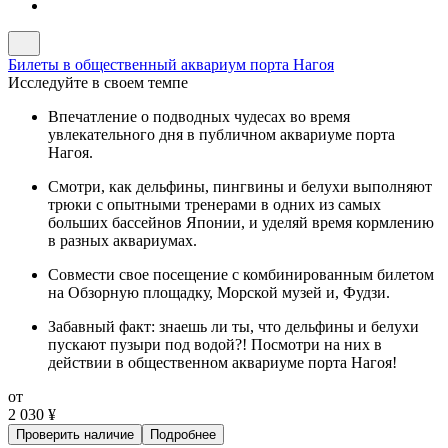
Билеты в общественный аквариум порта Нагоя
Исследуйте в своем темпе
Впечатление о подводных чудесах во время
увлекательного дня в публичном аквариуме порта
Нагоя.
Смотри, как дельфины, пингвины и белухи выполняют
трюки с опытными тренерами в одних из самых
больших бассейнов Японии, и уделяй время кормлению
в разных аквариумах.
Совмести свое посещение с комбинированным билетом
на Обзорную площадку, Морской музей и, Фудзи.
Забавный факт: знаешь ли ты, что дельфины и белухи
пускают пузыри под водой?! Посмотри на них в
действии в общественном аквариуме порта Нагоя!
от
2 030 ¥
Проверить наличие
Подробнее