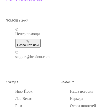
ПОМОЩЬ 24/7
Центр помощи
Позвоните нам
support@headout.com
ГОРОДА
HEADOUT
Нью-Йорк
Наша история
Лас-Вегас
Карьера
Рим
Отдел новостей