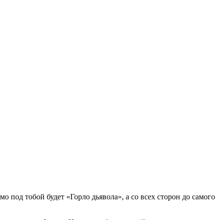
о под тобой будет «Горло дьявола», а со всех сторон до самого