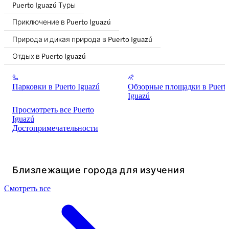
Puerto Iguazú Туры
Приключение в Puerto Iguazú
Природа и дикая природа в Puerto Iguazú
Отдых в Puerto Iguazú
Парковки в Puerto Iguazú
Обзорные площадки в Puert
Iguazú
Просмотреть все Puerto
Iguazú
Достопримечательности
Близлежащие города для изучения
Смотреть все