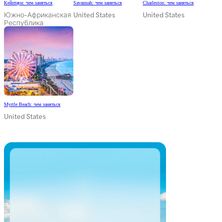
Кейптаун: чем заняться
Savannah: чем заняться
Charleston: чем заняться
Южно-Африканская
United States
United States
Республика
Myrtle Beach: чем заняться
United States