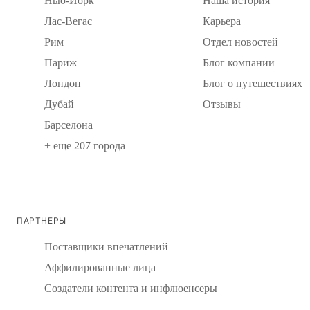
Нью-Йорк
Наша история
Лас-Вегас
Карьера
Рим
Отдел новостей
Париж
Блог компании
Лондон
Блог о путешествиях
Дубай
Отзывы
Барселона
+ еще 207 города
ПАРТНЕРЫ
Поставщики впечатлений
Аффилированные лица
Создатели контента и инфлюенсеры