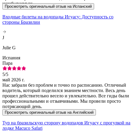
незабываемым.
Просмотреть оригинальный отзыв на Испанский
Входные билеты на водопады Игуасу: Доступность со
стороны Бразилии
J
Julie G
Испания
Пара
5
/5
май 2026 г.
Нас забрали без проблем и точно по расписанию. Отличный
водитель, который поделился знанием местности. Весь день
прошел действительно весело и увлекательно. Все гиды были
профессиональными и отзывчивыми. Мы провели просто
потрясающий день.
Просмотреть оригинальный отзыв на Английский
Тур на бразильскую сторону водопадов Игуасу с прогулкой на
лодке Macuco Safari