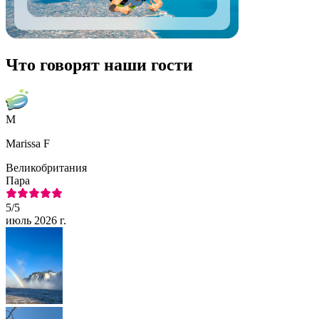
Что говорят наши гости
M
Marissa F
Великобритания
Пара
5
/5
июль 2026 г.