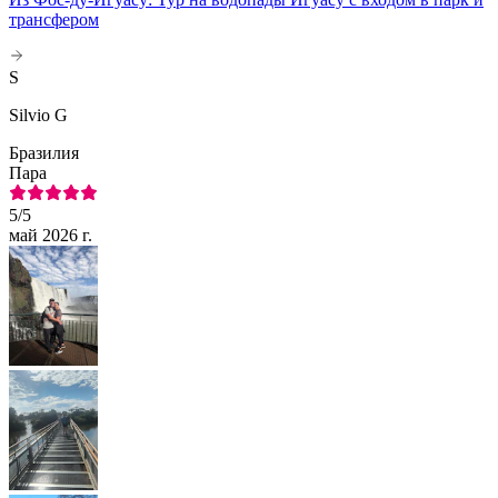
трансфером
S
Silvio G
Бразилия
Пара
5
/5
май 2026 г.