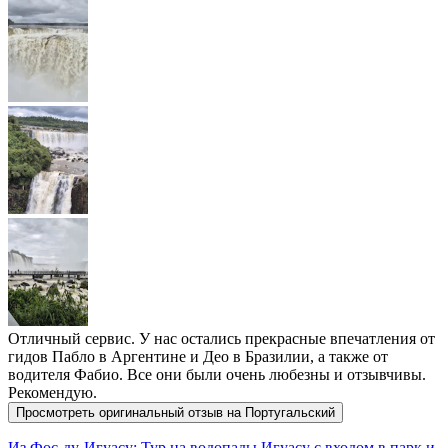
Отличный сервис. У нас остались прекрасные впечатления от
гидов Пабло в Аргентине и Део в Бразилии, а также от
водителя Фабио. Все они были очень любезны и отзывчивы.
Рекомендую.
Просмотреть оригинальный отзыв на Португальский
Из Фос-ду-Игуасу: Тур на водопады Игуасу с входом в парк и