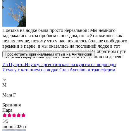
Поездка на лодке была просто нереальной! Мы немного
задержались из-за проблем с поездом, но всё сложилось как
нельзя лучше, потому что у нас появилось больше свободного
времени в парке, и мы оказались на последней лодке в тот
день — причём под потрясающей радугой! На обратном пути
Просмотреть оригинальный отзыв на Английский
во время сафари нам удалось заметить 16 туканов на дереве!
Из Пуэрто-Игуасу: аргентинская экскурсия на водопады
Игуасу с катанием на лодке Gran Aventura и трансфером
M
Mara F
Бразилия
Пара
5
/5
июнь 2026 г.