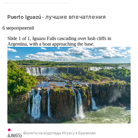
Puerto Iguazú - лучшие впечатления
6 мероприятий
Slide 1 of 1, Iguazu Falls cascading over lush cliffs in
Argentina, with a boat approaching the base.
Билеты на водопады Игуасу в Бразилии
4,8
(
65
)