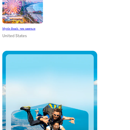
Myrtle Beach: чем заняться
United States