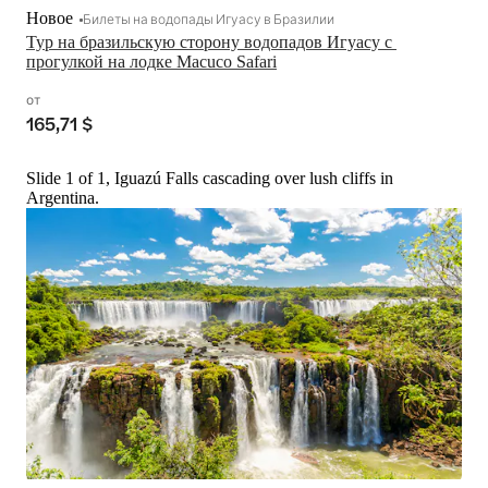
Новое
Билеты на водопады Игуасу в Бразилии
Тур на бразильскую сторону водопадов Игуасу с 
прогулкой на лодке Macuco Safari
от
165,71 $
Slide 1 of 1, Iguazú Falls cascading over lush cliffs in
Argentina.