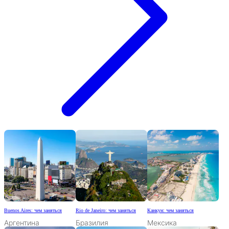
Buenos Aires: чем заняться
Rio de Janeiro: чем заняться
Канкун: чем заняться
Аргентина
Бразилия
Мексика