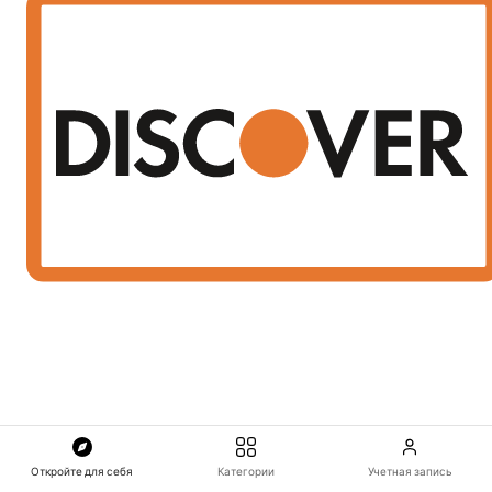
Откройте для себя
Категории
Учетная запись