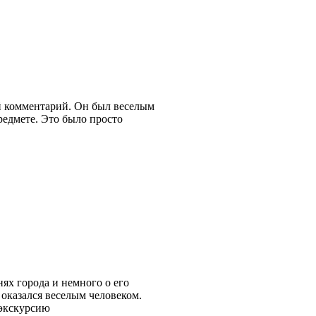
й комментарий. Он был веселым
редмете. Это было просто
нях города и немного о его
 оказался веселым человеком.
 экскурсию