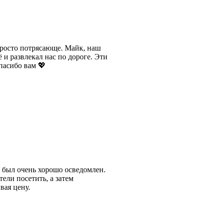
просто потрясающе. Майк, наш
 и развлекал нас по дороге. Эти
пасибо вам 💖
д был очень хорошо осведомлен.
ели посетить, а затем
вая цену.