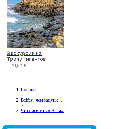
Экскурсии на
Тропу гигантов
от 31,50 £
Главная
Belfast: чем занятьс...
Что посетить в Belfa...