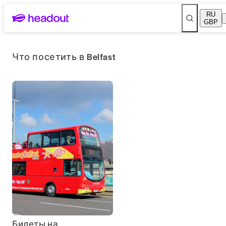
RU
GBP
Что посетить в Belfast
Билеты на