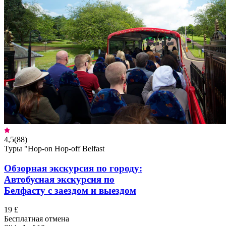
4,5
(
88
)
Туры "Hop-on Hop-off Belfast
Обзорная экскурсия по городу:
Автобусная экскурсия по
Белфасту с заездом и выездом
19 £
Бесплатная отмена