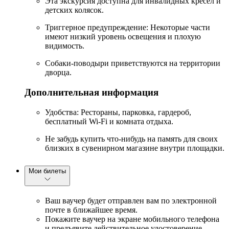
Эта экскурсия доступна для инвалидных кресел и
детских колясок.
Триггерное предупреждение: Некоторые части
имеют низкий уровень освещения и плохую
видимость.
Собаки-поводыри приветствуются на территории
дворца.
Дополнительная информация
Удобства: Рестораны, парковка, гардероб,
бесплатный Wi-Fi и комната отдыха.
Не забудь купить что-нибудь на память для своих
близких в сувенирном магазине внутри площадки.
Мои билеты
Ваш ваучер будет отправлен вам по электронной
почте в ближайшее время.
Покажите ваучер на экране мобильного телефона
и предъявите действительное удостоверение