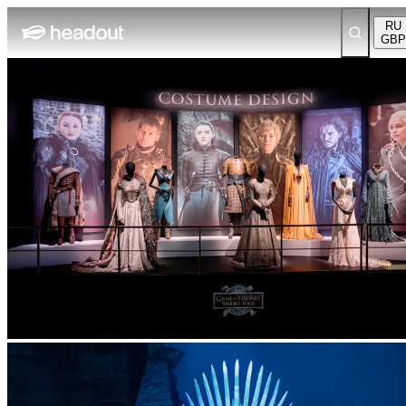
RU
GBP