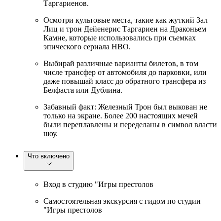
Таргариенов.
Осмотри культовые места, такие как жуткий Зал
Лиц и трон Дейенерис Таргариен на Драконьем
Камне, которые использовались при съемках
эпического сериала HBO.
Выбирай различные варианты билетов, в том
числе трансфер от автомобиля до парковки, или
даже повышай класс до обратного трансфера из
Белфаста или Дублина.
Забавный факт: Железный Трон был выкован не
только на экране. Более 200 настоящих мечей
были переплавлены и переделаны в символ власти
шоу.
Что включено
Вход в студию "Игры престолов
Самостоятельная экскурсия с гидом по студии
"Игры престолов