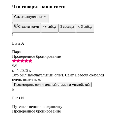
Что говорят наши гости
Самые актуальные
С картинками
4+ звёзд
3 звезды
< 3 звёзд
L
Livia A
Пара
Проверенное бронирование
5
/5
май 2026 г.
Это был замечательный опыт. Сайт Headout оказался
очень полезным.
Просмотреть оригинальный отзыв на Английский
E
Elias N
Путешественник в одиночку
Проверенное бронирование