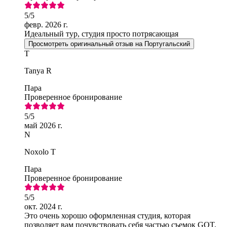
5
/5
февр. 2026 г.
Идеальный тур, студия просто потрясающая
Просмотреть оригинальный отзыв на Португальский
T
Tanya R
Пара
Проверенное бронирование
5
/5
май 2026 г.
N
Noxolo T
Пара
Проверенное бронирование
5
/5
окт. 2024 г.
Это очень хорошо оформленная студия, которая
позволяет вам почувствовать себя частью съемок GOT,