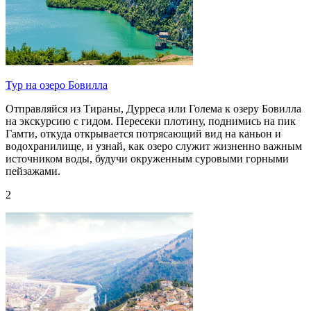
Тур на озеро Бовилла
Отправляйся из Тираны, Дурреса или Голема к озеру Бовилла
на экскурсию с гидом. Пересеки плотину, поднимись на пик
Гамти, откуда открывается потрясающий вид на каньон и
водохранилище, и узнай, как озеро служит жизненно важным
источником воды, будучи окруженным суровыми горными
пейзажами.
2