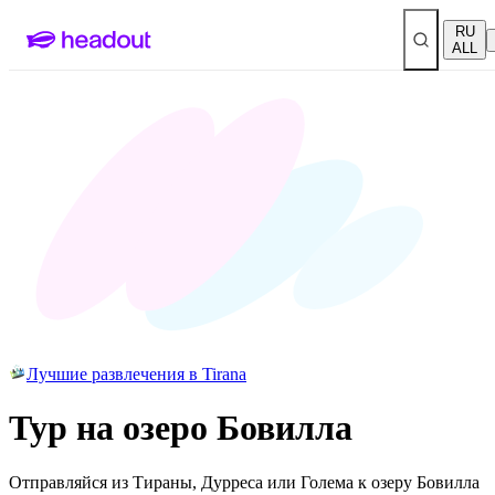
RU
ALL
Лучшие развлечения в Tirana
Тур на озеро Бовилла
Отправляйся из Тираны, Дурреса или Голема к озеру Бовилла