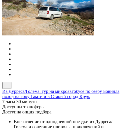
Из Дурреса/Голема: тур на микроавтобусе по озеру Бовилла,
поход на гору Гамти и в Старый город Круя.
7 часы 30 минуты
Доступны трансферы
Доступна опция подбора
Впечатление от однодневной поездки из Дурреса/
Голема и сочетание природы, приключений и