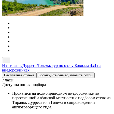
Из Тираны/Дурреса/Голема: тур по озеру Бовилла 4x4 на
внедорожниках
Бесплатная отмена
Бронируйте сейчас, платите потом
7 часы
Доступна опция подбора
Прокатись на полноприводном внедорожнике по
пересеченной албанской местности с подбором отеля из
Тираны, Дурреса или Голема в сопровождении
англоговорящего гида.