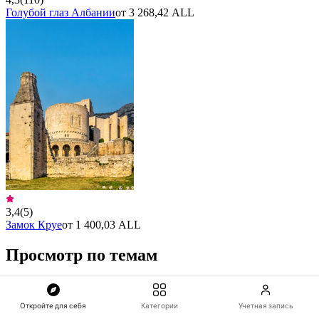
Голубой глаз Албании
от 3 268,42 ALL
3,4
(
5
)
Замок Круе
от 1 400,03 ALL
Просмотр по темам
Tirana Достопримечательности
Откройте для себя
Категории
Учетная запись