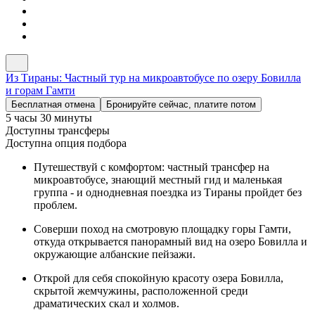
Из Тираны: Частный тур на микроавтобусе по озеру Бовилла
и горам Гамти
Бесплатная отмена
Бронируйте сейчас, платите потом
5 часы 30 минуты
Доступны трансферы
Доступна опция подбора
Путешествуй с комфортом: частный трансфер на
микроавтобусе, знающий местный гид и маленькая
группа - и однодневная поездка из Тираны пройдет без
проблем.
Соверши поход на смотровую площадку горы Гамти,
откуда открывается панорамный вид на озеро Бовилла и
окружающие албанские пейзажи.
Открой для себя спокойную красоту озера Бовилла,
скрытой жемчужины, расположенной среди
драматических скал и холмов.