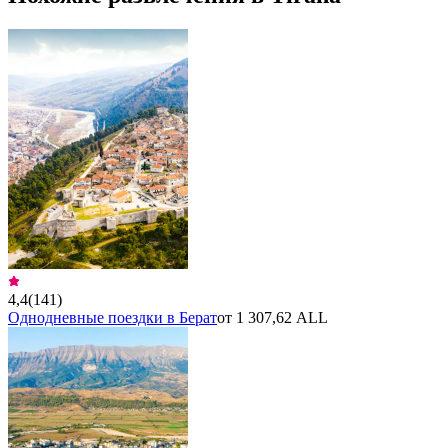
4,4
(
141
)
Однодневные поездки в Берат
от 1 307,62 ALL