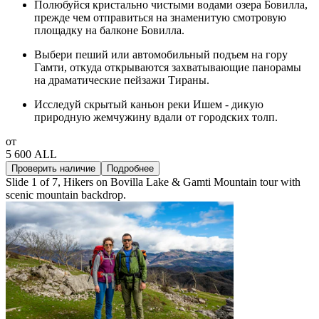
Полюбуйся кристально чистыми водами озера Бовилла,
прежде чем отправиться на знаменитую смотровую
площадку на балконе Бовилла.
Выбери пеший или автомобильный подъем на гору
Гамти, откуда открываются захватывающие панорамы
на драматические пейзажи Тираны.
Исследуй скрытый каньон реки Ишем - дикую
природную жемчужину вдали от городских толп.
от
5 600 ALL
Проверить наличие
Подробнее
Slide 1 of 7, Hikers on Bovilla Lake & Gamti Mountain tour with
scenic mountain backdrop.