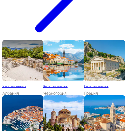
Vlore: чем заняться
Kotor: чем заняться
Corfu: чем заняться
Албания
Черногория
Греция