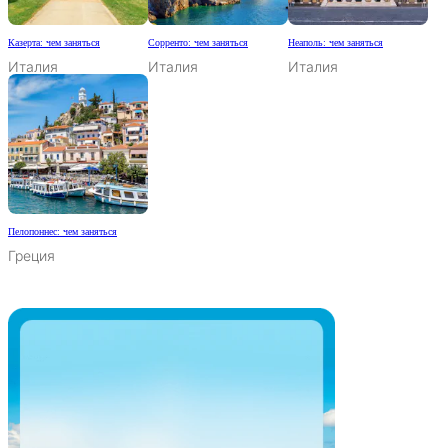
Казерта: чем заняться
Сорренто: чем заняться
Неаполь: чем заняться
Италия
Италия
Италия
Пелопоннес: чем заняться
Греция