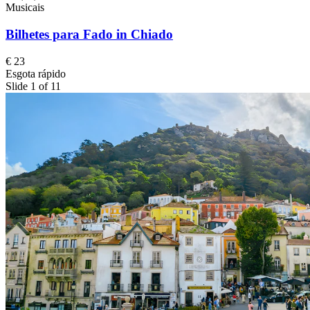
Musicais
Bilhetes para Fado in Chiado
€ 23
Esgota rápido
Slide 1 of 11