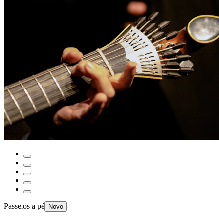
Passeios a pé
Novo