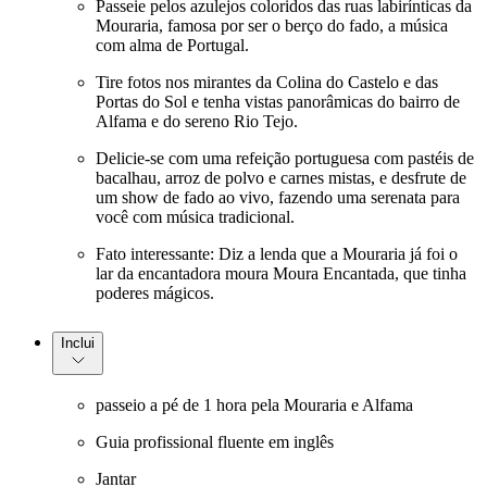
Passeie pelos azulejos coloridos das ruas labirínticas da
Mouraria, famosa por ser o berço do fado, a música
com alma de Portugal.
Tire fotos nos mirantes da Colina do Castelo e das
Portas do Sol e tenha vistas panorâmicas do bairro de
Alfama e do sereno Rio Tejo.
Delicie-se com uma refeição portuguesa com pastéis de
bacalhau, arroz de polvo e carnes mistas, e desfrute de
um show de fado ao vivo, fazendo uma serenata para
você com música tradicional.
Fato interessante: Diz a lenda que a Mouraria já foi o
lar da encantadora moura Moura Encantada, que tinha
poderes mágicos.
Inclui
passeio a pé de 1 hora pela Mouraria e Alfama
Guia profissional fluente em inglês
Jantar