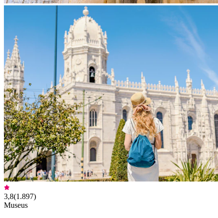
3,8
(
1.897
)
Museus