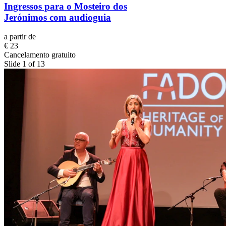
Ingressos para o Mosteiro dos
Jerónimos com audioguia
a partir de
€ 23
Cancelamento gratuito
Slide 1 of 13