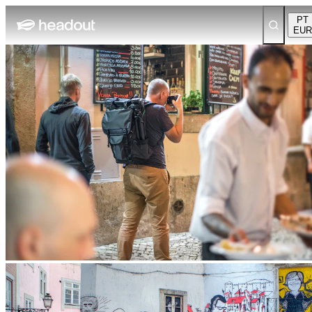
PT
EUR