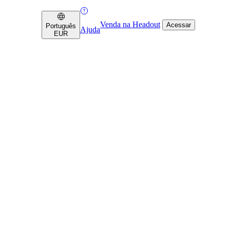
Venda na Headout
Acessar
Português
Ajuda
EUR