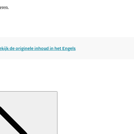
eren.
ekijk de originele inhoud in het Engels