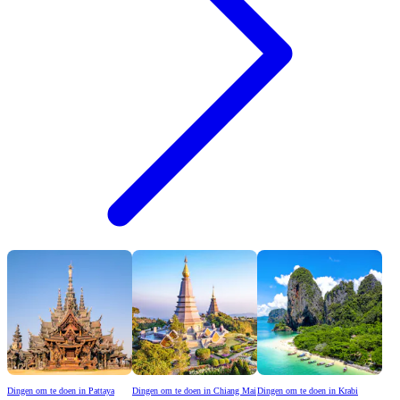
Dingen om te doen in Pattaya
Dingen om te doen in Chiang Mai
Dingen om te doen in Krabi