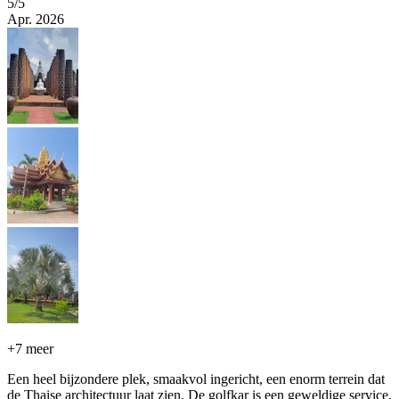
5
/5
Apr. 2026
+
7 meer
Een heel bijzondere plek, smaakvol ingericht, een enorm terrein dat
de Thaise architectuur laat zien. De golfkar is een geweldige service,