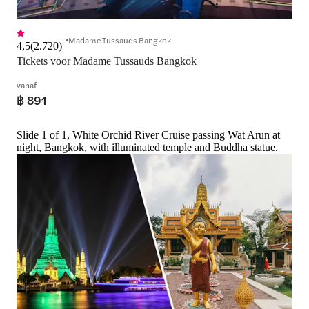
Madame Tussauds Bangkok
4,5
(
2.720
)
Tickets voor Madame Tussauds Bangkok
vanaf
฿ 891
Slide 1 of 1, White Orchid River Cruise passing Wat Arun at
night, Bangkok, with illuminated temple and Buddha statue.