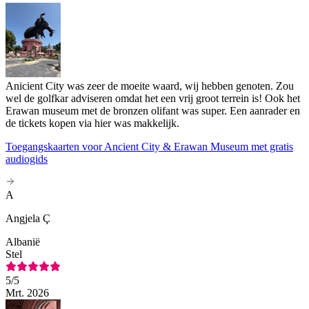
Anicient City was zeer de moeite waard, wij hebben genoten. Zou
wel de golfkar adviseren omdat het een vrij groot terrein is! Ook het
Erawan museum met de bronzen olifant was super. Een aanrader en
de tickets kopen via hier was makkelijk.
Toegangskaarten voor Ancient City & Erawan Museum met gratis
audiogids
A
Angjela Ç
Albanië
Stel
5
/5
Mrt. 2026