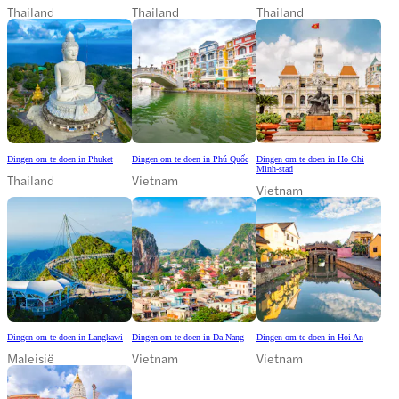
Thailand
Thailand
Thailand
Dingen om te doen in Phuket
Dingen om te doen in Phú Quốc
Dingen om te doen in Ho Chi
Minh-stad
Thailand
Vietnam
Vietnam
Dingen om te doen in Langkawi
Dingen om te doen in Da Nang
Dingen om te doen in Hoi An
Maleisië
Vietnam
Vietnam