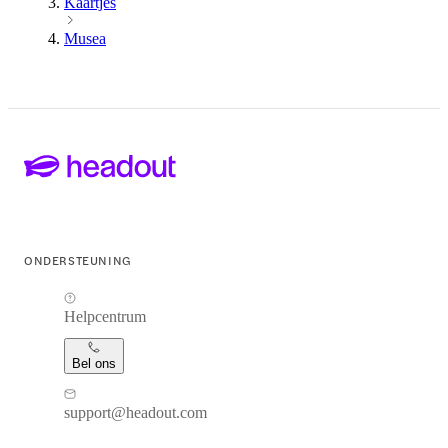
Kaartjes
Musea
ONDERSTEUNING
Helpcentrum
Bel ons
support@headout.com