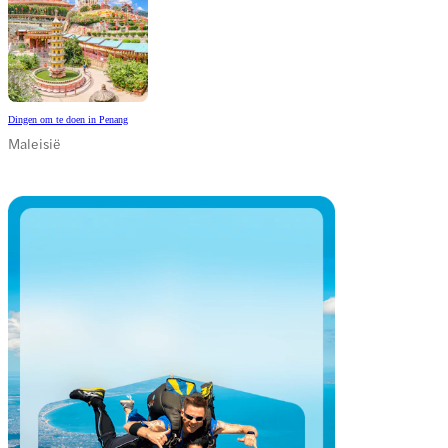
Dingen om te doen in Penang
Maleisië