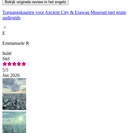
Bekijk originele review in het engels
Toegangskaarten voor Ancient City & Erawan Museum met gratis
audiogids
E
Emmanuele R
Italië
Stel
5
/5
Jun 2026