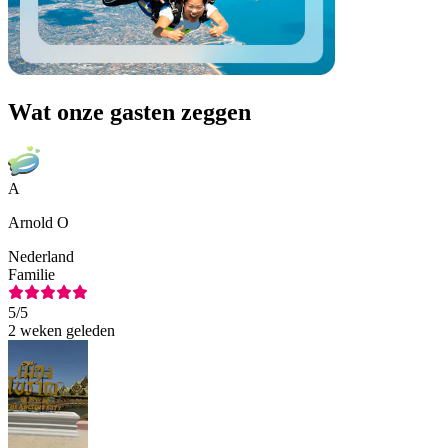
Wat onze gasten zeggen
A
Arnold O
Nederland
Familie
5
/5
2 weken geleden