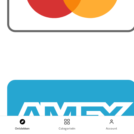
Ontdekken
Categorieën
Account