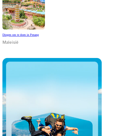
Dingen om te doen in Penang
Maleisië