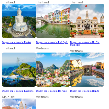
Thailand
Thailand
Thailand
Dingen om te doen in Phuket
Dingen om te doen in Phú Quốc
Dingen om te doen in Ho Chi
Minh-stad
Thailand
Vietnam
Vietnam
Dingen om te doen in Langkawi
Dingen om te doen in Da Nang
Dingen om te doen in Hoi An
Maleisië
Vietnam
Vietnam