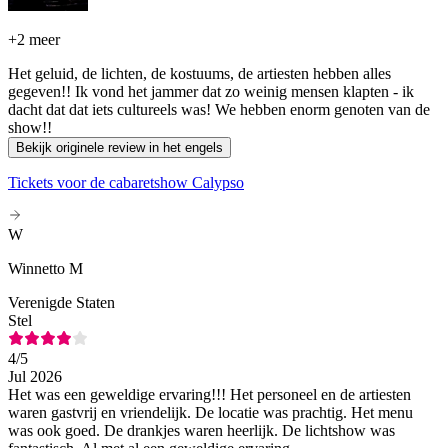
+
2 meer
Het geluid, de lichten, de kostuums, de artiesten hebben alles
gegeven!! Ik vond het jammer dat zo weinig mensen klapten - ik
dacht dat dat iets cultureels was! We hebben enorm genoten van de
show!!
Bekijk originele review in het engels
Tickets voor de cabaretshow Calypso
W
Winnetto M
Verenigde Staten
Stel
4
/5
Jul 2026
Het was een geweldige ervaring!!! Het personeel en de artiesten
waren gastvrij en vriendelijk. De locatie was prachtig. Het menu
was ook goed. De drankjes waren heerlijk. De lichtshow was