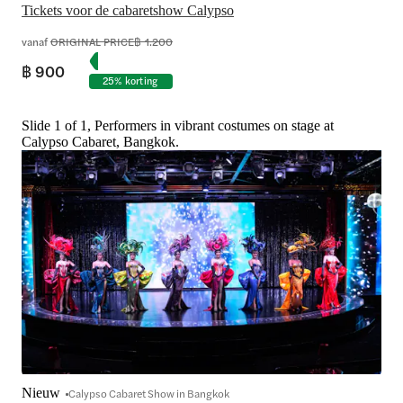
Tickets voor de cabaretshow Calypso
vanaf
ORIGINAL PRICE
฿ 1.200
฿ 900
25% korting
Slide 1 of 1, Performers in vibrant costumes on stage at
Calypso Cabaret, Bangkok.
Nieuw
Calypso Cabaret Show in Bangkok