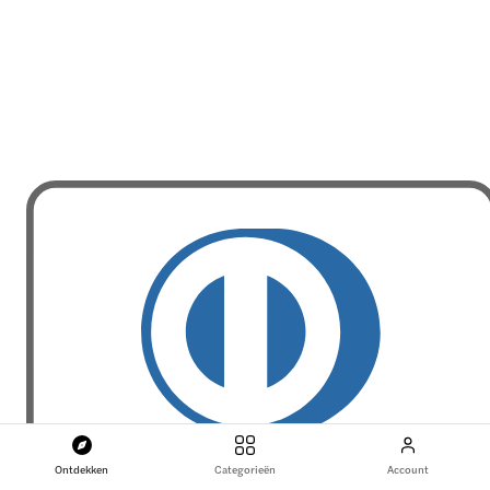
Ontdekken
Categorieën
Account