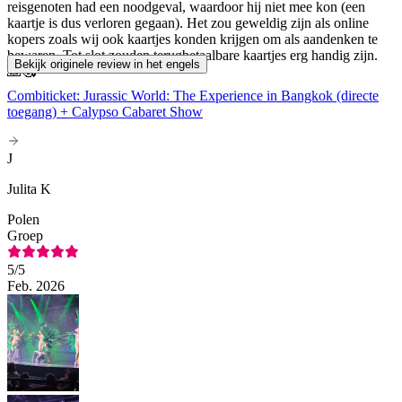
reisgenoten had een noodgeval, waardoor hij niet mee kon (een
kaartje is dus verloren gegaan). Het zou geweldig zijn als online
kopers zoals wij ook kaartjes konden krijgen om als aandenken te
bewaren. Tot slot zouden terugbetaalbare kaartjes erg handig zijn.
Bekijk originele review in het engels
🙏🥰
Combiticket: Jurassic World: The Experience in Bangkok (directe
toegang) + Calypso Cabaret Show
J
Julita K
Polen
Groep
5
/5
Feb. 2026