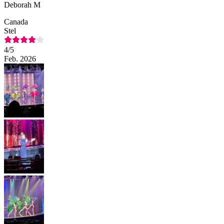
Deborah M
Canada
Stel
4
/5
Feb. 2026