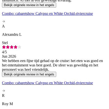
fantastisch. Al met al een geweldige ervaring.
Bekijk originele review in het engels
Combo: cabaretshow Calypso en White Orchid-riviercruise
A
Alexandru L
Stel
4
/5
Jun 2026
We hebben een fijne tijd gehad op de cruise: het eten was goed en
het entertainment was best goed. De sfeer was geweldig en het
personeel was heel vriendelijk.
Bekijk originele review in het engels
Combo: cabaretshow Calypso en White Orchid-riviercruise
R
Roy M