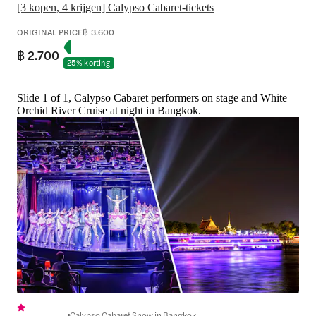
[3 kopen, 4 krijgen] Calypso Cabaret-tickets
ORIGINAL PRICE
฿ 3.600
฿ 2.700
25% korting
Slide 1 of 1, Calypso Cabaret performers on stage and White
Orchid River Cruise at night in Bangkok.
Calypso Cabaret Show in Bangkok