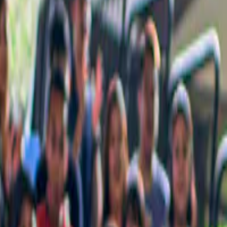
e niet mag missen, met zorg voor jou samengesteld.