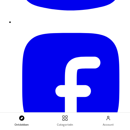
Ontdekken
Categorieën
Account