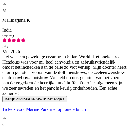
M
Mallikarjuna K
India
Groep
5
/5
Mei 2026
Het was een geweldige ervaring in Safari World. Het boeken via
Headouts was voor mij heel eenvoudig en gebruiksvriendelijk,
omdat het inchecken aan de balie zo vlot verliep. Mijn dochter heeft
enorm genoten, vooral van de dolfijnenshows, de zeeleeuwenshow
en de cowboy-stuntshow. We hebben ook genoten van het voeren
van de vogels en de heerlijke lunchbuffet. Over het algemeen zijn
we zeer tevreden en het park is keurig onderhouden. Een echte
aanrader!
Bekijk originele review in het engels
Tickets voor Marine Park met optionele lunch
C