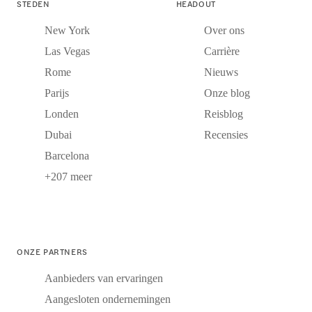
STEDEN
HEADOUT
New York
Over ons
Las Vegas
Carrière
Rome
Nieuws
Parijs
Onze blog
Londen
Reisblog
Dubai
Recensies
Barcelona
+207 meer
ONZE PARTNERS
Aanbieders van ervaringen
Aangesloten ondernemingen