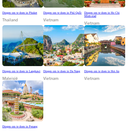
Dingen om te doen in Phuket
Dingen om te doen in Phú Quốc
Dingen om te doen in Ho Chi
Minh-stad
Thailand
Vietnam
Vietnam
Dingen om te doen in Langkawi
Dingen om te doen in Da Nang
Dingen om te doen in Hoi An
Maleisië
Vietnam
Vietnam
Dingen om te doen in Penang