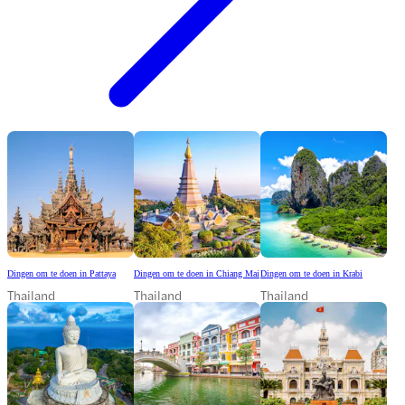
Dingen om te doen in Pattaya
Dingen om te doen in Chiang Mai
Dingen om te doen in Krabi
Thailand
Thailand
Thailand