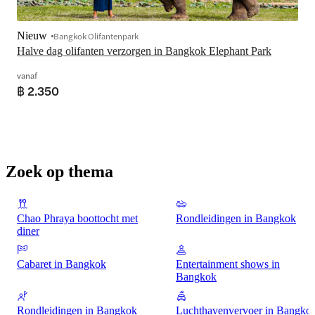
Nieuw
Bangkok Olifantenpark
Halve dag olifanten verzorgen in Bangkok Elephant Park
vanaf
฿ 2.350
Zoek op thema
Chao Phraya boottocht met
Rondleidingen in Bangkok
diner
Cabaret in Bangkok
Entertainment shows in
Bangkok
Rondleidingen in Bangkok
Luchthavenvervoer in Bangko