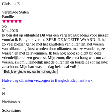
Christina E
Verenigde Staten
Familie
5
/5
Mrt. 2026
Ik ben dol op olifanten! Dit was een verjaardagscadeau voor mezelf
voordat ik Bangkok verliet. ZEER DE MOEITE WAARD! Ik heb
zo veel plezier gehad met het knuffelen van olifanten, het voeren
van olifanten, gekust worden door olifanten, met ze wandelen, ze
wassen en met ze zwemmen. Ik ben nog nooit zo dicht bij deze
vriendelijke reuzen geweest. Mijn zoon, die eerst bang was om ze te
voeren, zwom uiteindelijk met de olifanten en borstelde (of maakte)
ze schoon. Mijn hart was die dag helemaal vol!!!
Bekijk originele review in het engels
Halve dag olifanten verzorgen in Bangkok Elephant Park
N
Nadhirah A
Soloreiziger