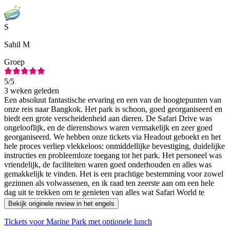
S
Sahil M
Groep
5
/5
3 weken geleden
Een absoluut fantastische ervaring en een van de hoogtepunten van
onze reis naar Bangkok. Het park is schoon, goed georganiseerd en
biedt een grote verscheidenheid aan dieren. De Safari Drive was
ongelooflijk, en de dierenshows waren vermakelijk en zeer goed
georganiseerd. We hebben onze tickets via Headout geboekt en het
hele proces verliep vlekkeloos: onmiddellijke bevestiging, duidelijke
instructies en probleemloze toegang tot het park. Het personeel was
vriendelijk, de faciliteiten waren goed onderhouden en alles was
gemakkelijk te vinden. Het is een prachtige bestemming voor zowel
gezinnen als volwassenen, en ik raad ten zeerste aan om een hele
dag uit te trekken om te genieten van alles wat Safari World te
bieden heeft.
Bekijk originele review in het engels
Tickets voor Marine Park met optionele lunch