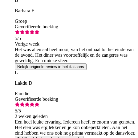
B
Barbara F
Groep
Geverifieerde boeking
5
/5
Vorige week
Het was allemaal heel mooi, van het onthaal tot het einde van
de avond. Het diner was voortreffelijk en de zangeres was
geweldig. Een unieke sfeer.
Bekijk originele review in het italiaans
L
Lakdu D
Familie
Geverifieerde boeking
5
/5
2 weken geleden
Een heel leuke ervaring. Iedereen heeft er enorm van genoten.
Het eten was erg lekker en je kon onbeperkt eten. Aan het
eind hebben we ons ook nog prima vermaakt op de dansvloer.