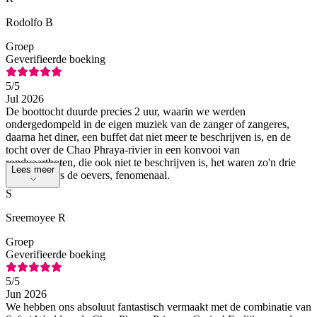
Rodolfo B
Groep
Geverifieerde boeking
5
/5
Jul 2026
De boottocht duurde precies 2 uur, waarin we werden
ondergedompeld in de eigen muziek van de zanger of zangeres,
daarna het diner, een buffet dat niet meer te beschrijven is, en de
tocht over de Chao Phraya-rivier in een konvooi van
rondvaartboten, die ook niet te beschrijven is, het waren zo'n drie
Lees meer
rondjes langs de oevers, fenomenaal.
S
Sreemoyee R
Groep
Geverifieerde boeking
5
/5
Jun 2026
We hebben ons absoluut fantastisch vermaakt met de combinatie van