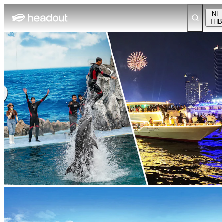
NL
THB