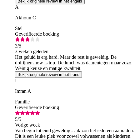
Bekijk originele review in het engels
A
Akhoun C
Stel
Geverifieerde boeking
3
/5
3 weken geleden
Het geluid is erg hard. Maar de rest is geweldig. De
dolfijnenshow is top. De lunch was daarentegen maar zozo.
Weinig keuze en matige kwaliteit.
Bekijk originele review in het frans
I
Imran A
Familie
Geverifieerde boeking
5
/5
Vorige week
Van begin tot eind geweldig… ik zou het iedereen aanraden.
Dit is een leuke plek voor zowel volwassenen als kinderen.