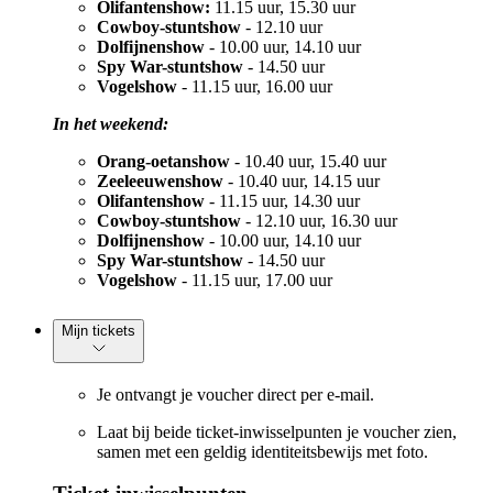
Olifantenshow:
11.15 uur, 15.30 uur
Cowboy-stuntshow
- 12.10 uur
Dolfijnenshow
- 10.00 uur, 14.10 uur
Spy War-stuntshow
- 14.50 uur
Vogelshow
- 11.15 uur, 16.00 uur
In het weekend:
Orang-oetanshow
- 10.40 uur, 15.40 uur
Zeeleeuwenshow
- 10.40 uur, 14.15 uur
Olifantenshow
- 11.15 uur, 14.30 uur
Cowboy-stuntshow
- 12.10 uur, 16.30 uur
Dolfijnenshow
- 10.00 uur, 14.10 uur
Spy War-stuntshow
- 14.50 uur
Vogelshow
- 11.15 uur, 17.00 uur
Mijn tickets
Je ontvangt je voucher direct per e-mail.
Laat bij beide ticket-inwisselpunten je voucher zien,
samen met een geldig identiteitsbewijs met foto.