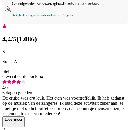
Sommige delen van deze pagina zijn automatisch vertaald.
Bekijk de originele inhoud in het Engels
4,4
/5
(
1.086
)
S
Sonia A
Stel
Geverifieerde boeking
4
/5
6 dagen geleden
De cruise was erg leuk. Het eten was voortreffelijk. Ik heb gedanst
op de muziek van de zangeres. Ik raad deze activiteit zeker aan. Je
hoeft je niet op het buffet te storten zoals sommige mensen doen, er
is genoeg te eten voor iedereen!
Lees meer
R