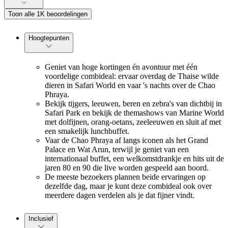
Toon alle 1K beoordelingen
Hoogtepunten
Geniet van hoge kortingen én avontuur met één
voordelige combideal: ervaar overdag de Thaise wilde
dieren in Safari World en vaar 's nachts over de Chao
Phraya.
Bekijk tijgers, leeuwen, beren en zebra's van dichtbij in
Safari Park en bekijk de themashows van Marine World
met dolfijnen, orang-oetans, zeeleeuwen en sluit af met
een smakelijk lunchbuffet.
Vaar de Chao Phraya af langs iconen als het Grand
Palace en Wat Arun, terwijl je geniet van een
internationaal buffet, een welkomstdrankje en hits uit de
jaren 80 en 90 die live worden gespeeld aan boord.
De meeste bezoekers plannen beide ervaringen op
dezelfde dag, maar je kunt deze combideal ook over
meerdere dagen verdelen als je dat fijner vindt.
Inclusief