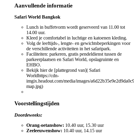
Aanvullende informatie
Safari World Bangkok
Lunch in buffetvorm wordt geserveerd van 11.00 tot
14.00 uur.
Kleed je comfortabel in luchtige en katoenen kleding.
Volg de leeftijds-, lengte- en gewichtsbeperkingen voor
de verschillende activiteiten in het safaripark.
Faciliteiten: parkeren, gratis pendeldienst tussen de
parkeerplaatsen en Safari World, opslagruimte en
EHBO.
Bekijk hier de [plattegrond van]( Safari
Worldhttps://cdn-
imgix.headout.com/media/images/a6d22b35e9e2d9da0c
map.jpg)
Voorstellingstijden
Doordeweeks:
Orang-oetanshow:
10.40 uur, 15.30 uur
Zeeleeuwenshow:
10.40 uur, 14.15 uur