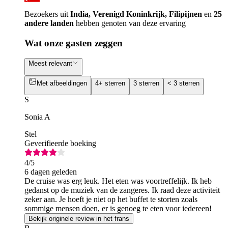
Bezoekers uit
India, Verenigd Koninkrijk, Filipijnen
en
25
andere landen
hebben genoten van deze ervaring
Wat onze gasten zeggen
Meest relevant
Met afbeeldingen
4+ sterren
3 sterren
< 3 sterren
S
Sonia A
Stel
Geverifieerde boeking
4
/5
6 dagen geleden
De cruise was erg leuk. Het eten was voortreffelijk. Ik heb
gedanst op de muziek van de zangeres. Ik raad deze activiteit
zeker aan. Je hoeft je niet op het buffet te storten zoals
sommige mensen doen, er is genoeg te eten voor iedereen!
Bekijk originele review in het frans