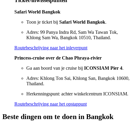
Ticket-inwisselpunten
Safari World Bangkok
Toon je ticket bij
Safari World Bangkok
.
Adres: 99 Panya Indra Rd, Sam Wa Tawan Tok,
Khlong Sam Wa, Bangkok 10510, Thailand.
Routebeschrijving naar het inleverpunt
Princess-cruise over de Chao Phraya-rivier
Ga aan boord van je cruise bij
ICONSIAM Pier 4
.
Adres: Khlong Ton Sai, Khlong San, Bangkok 10600,
Thailand.
Herkenningspunt: achter winkelcentrum ICONSIAM.
Routebeschrijving naar het opstappunt
Beste dingen om te doen in Bangkok