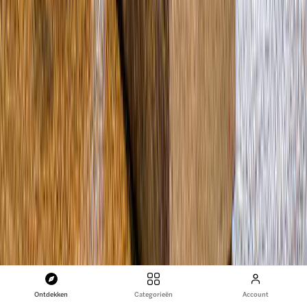
Ontdekken
Categorieën
Account