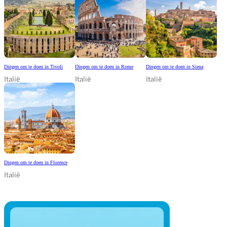
Dingen om te doen in Tivoli
Dingen om te doen in Rome
Dingen om te doen in Siena
Italië
Italië
Italië
Dingen om te doen in Florence
Italië