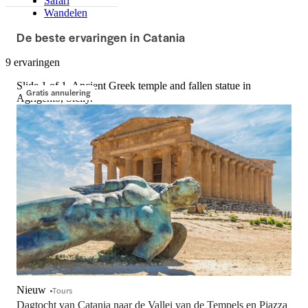
Safari
Wandelen
De beste ervaringen in Catania
9 ervaringen
Slide 1 of 1, Ancient Greek temple and fallen statue in
Gratis annulering
Agrigento, Sicily.
Nieuw
Tours
Dagtocht van Catania naar de Vallei van de Tempels en Piazza 