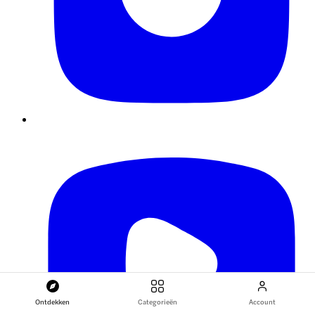
Ontdekken
Categorieën
Account