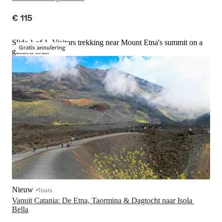
€ 115
Slide 1 of 1, Visitors trekking near Mount Etna's summit on a
Gratis annulering
guided tour.
Nieuw
Tours
Vanuit Catania: De Etna, Taormina & Dagtocht naar Isola 
Bella