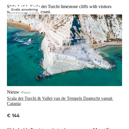
Slide 1 of 1, Scala dei Turchi limestone cliffs with visitors
Gratis annulering
sunbathing, Sicily coast.
Nieuw
Tours
Scala dei Turchi & Vallei van de Tempels Dagtocht vanuit 
Catania
€ 144