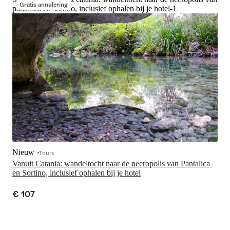
Gratis annulering
pantalica en sortino, inclusief ophalen bij je hotel-1
Nieuw
Tours
Vanuit Catania: wandeltocht naar de necropolis van Pantalica 
en Sortino, inclusief ophalen bij je hotel
€ 107