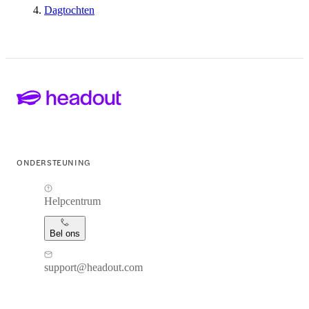
Dagtochten
ONDERSTEUNING
Helpcentrum
Bel ons
support@headout.com