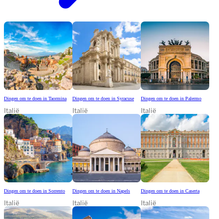
Dingen om te doen in Taormina
Dingen om te doen in Syracuse
Dingen om te doen in Palermo
Italië
Italië
Italië
Dingen om te doen in Sorrento
Dingen om te doen in Napels
Dingen om te doen in Caserta
Italië
Italië
Italië