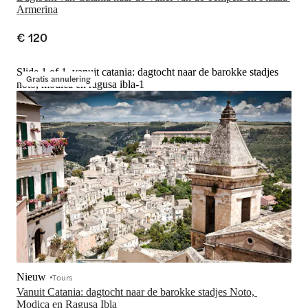
Armerina
€ 120
Slide 1 of 1, vanuit catania: dagtocht naar de barokke stadjes
Gratis annulering
noto, modica en ragusa ibla-1
Nieuw
Tours
Vanuit Catania: dagtocht naar de barokke stadjes Noto, 
Modica en Ragusa Ibla