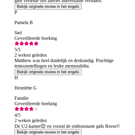
gids vertelde ons allerlei interessante verhalen.
Bekijk originele review in het engels
P
Pamela B
Stel
Geverifieerde boeking
5
/5
2 weken geleden
Matthew was heel duidelijk en deskundig. Prachtige
tentoonstellingen en leuke memorabilia.
Bekijk originele review in het engels
H
Henriëtte G
Familie
Geverifieerde boeking
4
/5
2 weken geleden
De U2-kamer😊 en vooral de enthousiaste gids Reese!!
Bekijk originele review in het engels