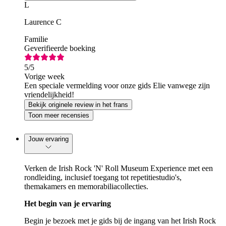
L
Laurence C
Familie
Geverifieerde boeking
5
/5
Vorige week
Een speciale vermelding voor onze gids Elie vanwege zijn
vriendelijkheid!
Bekijk originele review in het frans
Toon meer recensies
Jouw ervaring
Verken de Irish Rock 'N' Roll Museum Experience met een
rondleiding, inclusief toegang tot repetitiestudio's,
themakamers en memorabiliacollecties.
Het begin van je ervaring
Begin je bezoek met je gids bij de ingang van het Irish Rock