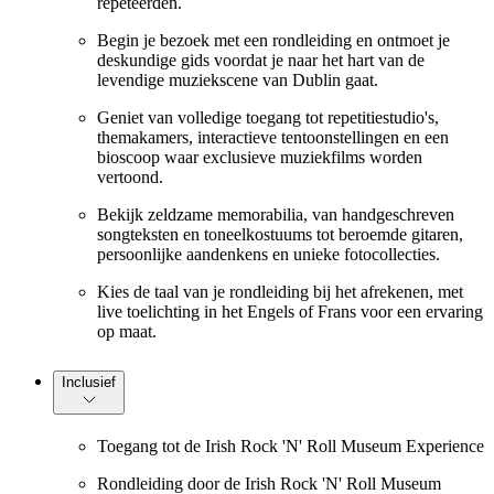
repeteerden.
Begin je bezoek met een rondleiding en ontmoet je
deskundige gids voordat je naar het hart van de
levendige muziekscene van Dublin gaat.
Geniet van volledige toegang tot repetitiestudio's,
themakamers, interactieve tentoonstellingen en een
bioscoop waar exclusieve muziekfilms worden
vertoond.
Bekijk zeldzame memorabilia, van handgeschreven
songteksten en toneelkostuums tot beroemde gitaren,
persoonlijke aandenkens en unieke fotocollecties.
Kies de taal van je rondleiding bij het afrekenen, met
live toelichting in het Engels of Frans voor een ervaring
op maat.
Inclusief
Toegang tot de Irish Rock 'N' Roll Museum Experience
Rondleiding door de Irish Rock 'N' Roll Museum