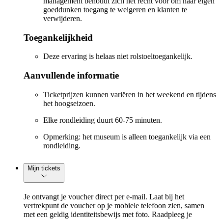
management behoudt zich het recht voor om naar eigen
goeddunken toegang te weigeren en klanten te
verwijderen.
Toegankelijkheid
Deze ervaring is helaas niet rolstoeltoegankelijk.
Aanvullende informatie
Ticketprijzen kunnen variëren in het weekend en tijdens
het hoogseizoen.
Elke rondleiding duurt 60-75 minuten.
Opmerking: het museum is alleen toegankelijk via een
rondleiding.
Mijn tickets
Je ontvangt je voucher direct per e-mail. Laat bij het
vertrekpunt de voucher op je mobiele telefoon zien, samen
met een geldig identiteitsbewijs met foto. Raadpleeg je