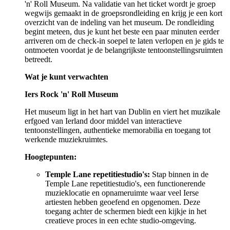
'n' Roll Museum. Na validatie van het ticket wordt je groep
wegwijs gemaakt in de groepsrondleiding en krijg je een kort
overzicht van de indeling van het museum. De rondleiding
begint meteen, dus je kunt het beste een paar minuten eerder
arriveren om de check-in soepel te laten verlopen en je gids te
ontmoeten voordat je de belangrijkste tentoonstellingsruimten
betreedt.
Wat je kunt verwachten
Iers Rock 'n' Roll Museum
Het museum ligt in het hart van Dublin en viert het muzikale
erfgoed van Ierland door middel van interactieve
tentoonstellingen, authentieke memorabilia en toegang tot
werkende muziekruimtes.
Hoogtepunten:
Temple Lane repetitiestudio's:
Stap binnen in de
Temple Lane repetitiestudio's, een functionerende
muzieklocatie en opnameruimte waar veel Ierse
artiesten hebben geoefend en opgenomen. Deze
toegang achter de schermen biedt een kijkje in het
creatieve proces in een echte studio-omgeving.