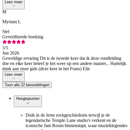
Lees meer
M
Myriam L
Stel
Geverifieerde boeking
5
/5
Jun 2026
Geweldige ervaring Dit is de tweede keer dat ik deze rondleiding
doe en elke keer beleef je het weer op een andere manier... Hartelijk
dank aan onze gids (deze keer in het Frans) Elie
Lees meer
Toon alle 22 beoordelingen
Hoogtepunten
Duik in de Ierse rockgeschiedenis terwijl je de
legendarische Temple Lane studio's verkent en de
iconische Jam Room binnenstapt, waar muzieklegendes