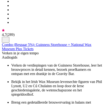
4,7
(
289
)
Combo (Bespaar 5%): Guinness Storehouse + National Wax
Museum Plus Tickets
Verken in je eigen tempo
Audiogids
Verken de verdiepingen van de Guinness Storehouse, leer het
brouwproces in detail kennen, bezoek proefkamers en
ontspan met een drankje in de Gravity Bar.
Bekijk in het Irish Wax Museum levensechte figuren van Phil
Lynott, U2 en Cú Chulainn en loop door de Ierse
geschiedenisgalerie, de wetenschapszone en het
spiegeldoolhof.
Breng een gedetailleerde brouwervaring in balans met