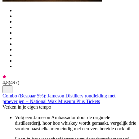
4,8
(
497
)
Combo (Bespaar 5%): Jameson Distillery rondleiding met
proeverijen + National Wax Museum Plus Tickets
Verken in je eigen tempo
Volg een Jameson Ambassador door de originele
distilleerderij, hoor hoe whiskey wordt gemaakt, vergelijk drie
soorten naast elkaar en eindig met een vers bereide cocktail.