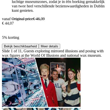
luchtige museumzones, zodat je in één boeking gemakkelijk
van twee heel verschillende bezienswaardigheden in Dublin
kunt genieten.
vanaf
Original price
€ 46,39
€ 44,07
5% korting
Bekijk beschikbaarheid
Meer details
Slide 1 of 11, Guests exploring mirrored illusions and posing with
wax figures at the World Of Illusions and national wax museum.