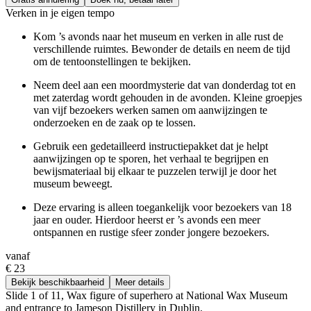
Verken in je eigen tempo
Kom ’s avonds naar het museum en verken in alle rust de
verschillende ruimtes. Bewonder de details en neem de tijd
om de tentoonstellingen te bekijken.
Neem deel aan een moordmysterie dat van donderdag tot en
met zaterdag wordt gehouden in de avonden. Kleine groepjes
van vijf bezoekers werken samen om aanwijzingen te
onderzoeken en de zaak op te lossen.
Gebruik een gedetailleerd instructiepakket dat je helpt
aanwijzingen op te sporen, het verhaal te begrijpen en
bewijsmateriaal bij elkaar te puzzelen terwijl je door het
museum beweegt.
Deze ervaring is alleen toegankelijk voor bezoekers van 18
jaar en ouder. Hierdoor heerst er ’s avonds een meer
ontspannen en rustige sfeer zonder jongere bezoekers.
vanaf
€ 23
Bekijk beschikbaarheid
Meer details
Slide 1 of 11, Wax figure of superhero at National Wax Museum
and entrance to Jameson Distillery in Dublin.