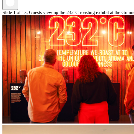
Slide 1 of 13, Guests viewing the 232°C roasting exhibit at the Guinn