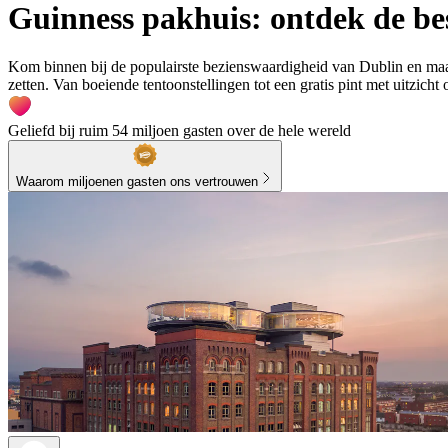
Guinness pakhuis: ontdek de be
Kom binnen bij de populairste bezienswaardigheid van Dublin en maak
zetten. Van boeiende tentoonstellingen tot een gratis pint met uitzicht
Geliefd bij ruim 54 miljoen gasten over de hele wereld
Waarom miljoenen gasten ons vertrouwen