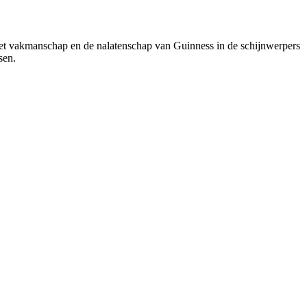
 het vakmanschap en de nalatenschap van Guinness in de schijnwerpers
sen.