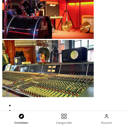
Ontdekken
Categorieën
Account