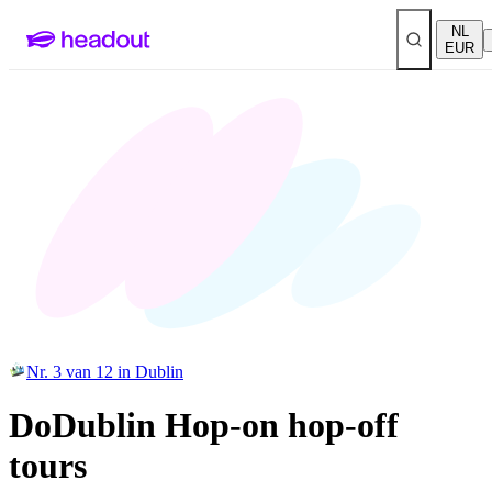
NL
EUR
Nr. 3 van 12 in Dublin
DoDublin Hop-on hop-off
tours