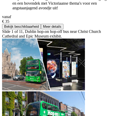
en een bovendek met Victoriaanse thema's voor een
angstaanjagend avondje uit!
vanaf
€ 35
Bekijk beschikbaarheid
Meer details
Slide 1 of 11, Dublin hop-on hop-off bus near Christ Church
Cathedral and Epic Museum exhibit.