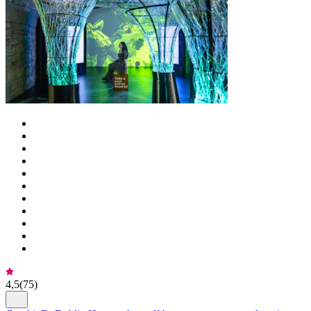
4,5
(
75
)