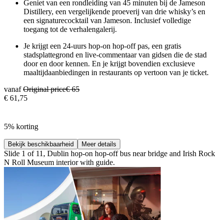
Geniet van een rondleiding van 45 minuten bij de Jameson
Distillery, een vergelijkende proeverij van drie whisky’s en
een signaturecocktail van Jameson. Inclusief volledige
toegang tot de verhalengalerij.
Je krijgt een 24-uurs hop-on hop-off pas, een gratis
stadsplattegrond en live-commentaar van gidsen die de stad
door en door kennen. En je krijgt bovendien exclusieve
maaltijdaanbiedingen in restaurants op vertoon van je ticket.
vanaf
Original price
€ 65
€ 61,75
5% korting
Bekijk beschikbaarheid
Meer details
Slide 1 of 11, Dublin hop-on hop-off bus near bridge and Irish Rock
N Roll Museum interior with guide.