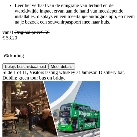
Leer het verhaal van de emigratie van Ierland en de
wereldwijde impact ervan aan de hand van meeslepende
installaties, displays en een meertalige audiogids-app, en neem
na je bezoek een souvenirpaspoort mee naar huis.
vanaf
Original price
€ 56
€ 53,20
5% korting
Bekijk beschikbaarheid
Meer details
Slide 1 of 11, Visitors tasting whiskey at Jameson Distillery bar,
Dublin; green tour bus on bridge.