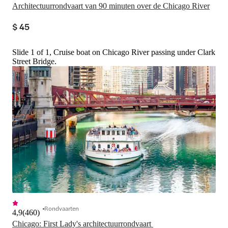
Architectuurrondvaart van 90 minuten over de Chicago River
$ 45
Slide 1 of 1, Cruise boat on Chicago River passing under Clark
Street Bridge.
Rondvaarten
4,9
(
460
)
Chicago: First Lady's architectuurrondvaart 