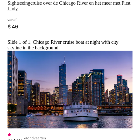
Sightseeingcruise over de Chicago River en het meer met First 
Lady
vanaf
$ 46
Slide 1 of 1, Chicago River cruise boat at night with city
skyline in the background.
Rondvaarten