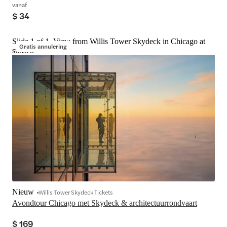
vanaf
$ 34
Slide 1 of 1, View from Willis Tower Skydeck in Chicago at
Gratis annulering
sunset.
Nieuw
Willis Tower Skydeck Tickets
Avondtour Chicago met Skydeck & architectuurrondvaart
$ 169