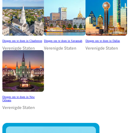
Dingen om te doen in Charleston
Dingen om te doen in Savannah
Dingen om te doen in Dallas
Verenigde Staten
Verenigde Staten
Verenigde Staten
Dingen om te doen in New
Orleans
Verenigde Staten