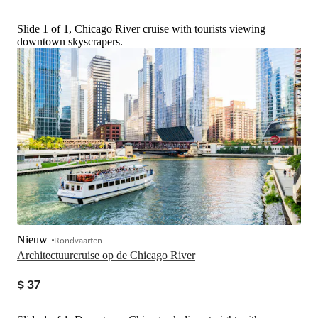
Slide 1 of 1, Chicago River cruise with tourists viewing
downtown skyscrapers.
Nieuw
Rondvaarten
Architectuurcruise op de Chicago River
$ 37