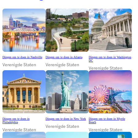
Dingen om te doen in Nashville
Dingen om te doen in Atlanta
Dingen om te doen in Washington
DC
Verenigde Staten
Verenigde Staten
Verenigde Staten
Dingen om te doen in
Dingen om te doen in New York
Dingen om te doen in Myrtle
Philadelphia
Beach
Verenigde Staten
Verenigde Staten
Verenigde Staten