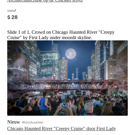
vanaf
$ 28
Slide 1 of 1, Crowd on Chicago Haunted River "Creepy
Cruise" by First Lady under moonlit skyline.
Nieuw
Rondvaarten
Chicago Haunted River "Creepy Cruise" door First Lady