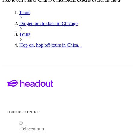
Thuis
Dingen om te doen in Chicago
Tours
Hop on, hop off-tours in Chica...
ONDERSTEUNING
Helpcentrum