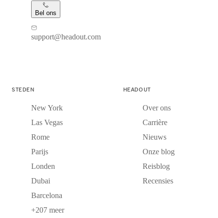
Bel ons
support@headout.com
STEDEN
HEADOUT
New York
Over ons
Las Vegas
Carrière
Rome
Nieuws
Parijs
Onze blog
Londen
Reisblog
Dubai
Recensies
Barcelona
+207 meer