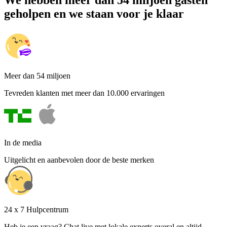
We hebben meer dan 54 miljoen gasten
geholpen en we staan voor je klaar
Meer dan 54 miljoen
Tevreden klanten met meer dan 10.000 ervaringen
In de media
Uitgelicht en aanbevolen door de beste merken
24 x 7 Hulpcentrum
Heb je een vraag? Chat live met lokale experts overal en altijd