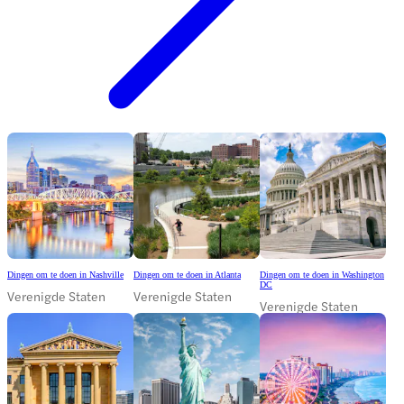
Dingen om te doen in Nashville
Dingen om te doen in Atlanta
Dingen om te doen in Washington
DC
Verenigde Staten
Verenigde Staten
Verenigde Staten