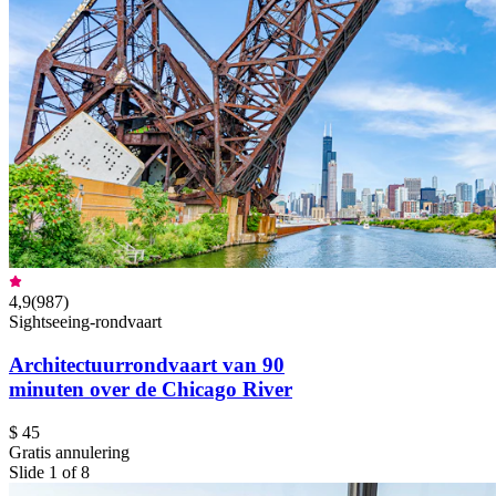
4,9
(
987
)
Sightseeing-rondvaart
Architectuurrondvaart van 90
minuten over de Chicago River
$ 45
Gratis annulering
Slide 1 of 8