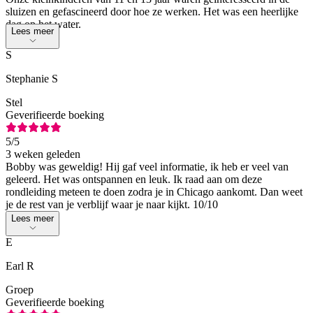
sluizen en gefascineerd door hoe ze werken. Het was een heerlijke
dag op het water.
Lees meer
S
Stephanie S
Stel
Geverifieerde boeking
5
/5
3 weken geleden
Bobby was geweldig! Hij gaf veel informatie, ik heb er veel van
geleerd. Het was ontspannen en leuk. Ik raad aan om deze
rondleiding meteen te doen zodra je in Chicago aankomt. Dan weet
je de rest van je verblijf waar je naar kijkt. 10/10
Lees meer
E
Earl R
Groep
Geverifieerde boeking