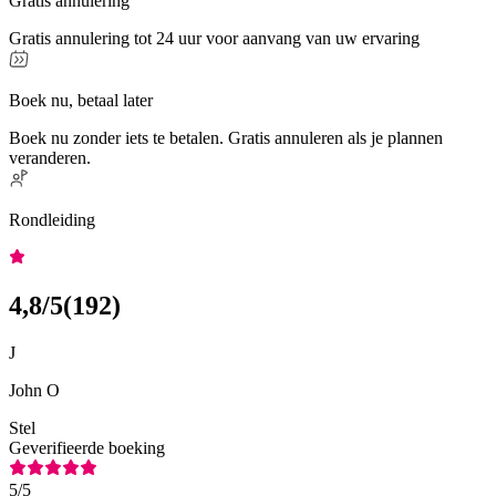
Gratis annulering
Gratis annulering tot 24 uur voor aanvang van uw ervaring
Boek nu, betaal later
Boek nu zonder iets te betalen. Gratis annuleren als je plannen
veranderen.
Rondleiding
4,8
/5
(
192
)
J
John O
Stel
Geverifieerde boeking
5
/5