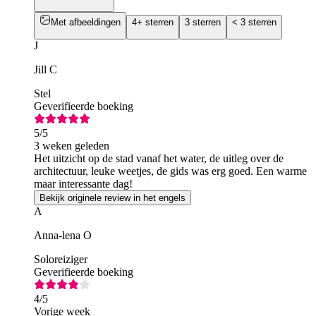
Met afbeeldingen
4+ sterren
3 sterren
< 3 sterren
J
Jill C
Stel
Geverifieerde boeking
5
/5
3 weken geleden
Het uitzicht op de stad vanaf het water, de uitleg over de
architectuur, leuke weetjes, de gids was erg goed. Een warme
maar interessante dag!
Bekijk originele review in het engels
A
Anna-lena O
Soloreiziger
Geverifieerde boeking
4
/5
Vorige week