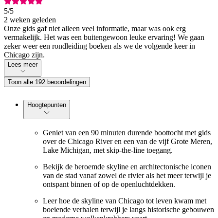
5
/5
2 weken geleden
Onze gids gaf niet alleen veel informatie, maar was ook erg
vermakelijk. Het was een buitengewoon leuke ervaring! We gaan
zeker weer een rondleiding boeken als we de volgende keer in
Chicago zijn.
Lees meer
Toon alle 192 beoordelingen
Hoogtepunten
Geniet van een 90 minuten durende boottocht met gids
over de Chicago River en een van de vijf Grote Meren,
Lake Michigan, met skip-the-line toegang.
Bekijk de beroemde skyline en architectonische iconen
van de stad vanaf zowel de rivier als het meer terwijl je
ontspant binnen of op de openluchtdekken.
Leer hoe de skyline van Chicago tot leven kwam met
boeiende verhalen terwijl je langs historische gebouwen