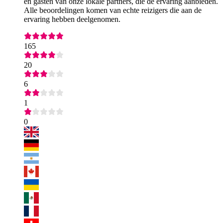
én gasten van onze lokale partners, die de ervaring aanbieden.
Alle beoordelingen komen van echte reizigers die aan de
ervaring hebben deelgenomen.
165
20
6
1
0