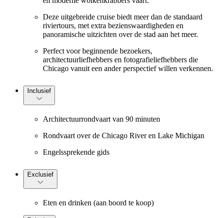
en moderne wolkenkrabbers vaart.
Deze uitgebreide cruise biedt meer dan de standaard
riviertours, met extra bezienswaardigheden en
panoramische uitzichten over de stad aan het meer.
Perfect voor beginnende bezoekers,
architectuurliefhebbers en fotografieliefhebbers die
Chicago vanuit een ander perspectief willen verkennen.
Inclusief
Architectuurrondvaart van 90 minuten
Rondvaart over de Chicago River en Lake Michigan
Engelssprekende gids
Exclusief
Eten en drinken (aan boord te koop)