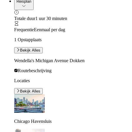
Reisplan
Totale duur
1 uur 30 minuten
Frequentie
Eenmaal per dag
1 Opstapplaats
Bekijk Alles
Wendella's Michigan Avenue Dokken
Routebeschrijving
Locaties
Bekijk Alles
Chicago Havensluis