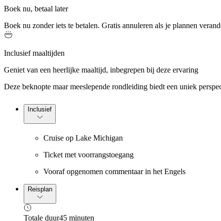
Boek nu, betaal later
Boek nu zonder iets te betalen. Gratis annuleren als je plannen verand
Inclusief maaltijden
Geniet van een heerlijke maaltijd, inbegrepen bij deze ervaring
Deze beknopte maar meeslepende rondleiding biedt een uniek perspec
Inclusief
Cruise op Lake Michigan
Ticket met voorrangstoegang
Vooraf opgenomen commentaar in het Engels
Reisplan
Totale duur
45 minuten