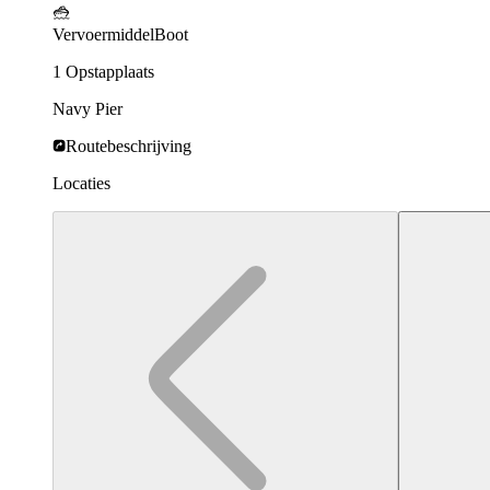
Vervoermiddel
Boot
1 Opstapplaats
Navy Pier
Routebeschrijving
Locaties