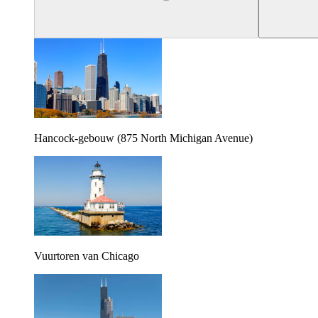
Hancock-gebouw (875 North Michigan Avenue)
Vuurtoren van Chicago