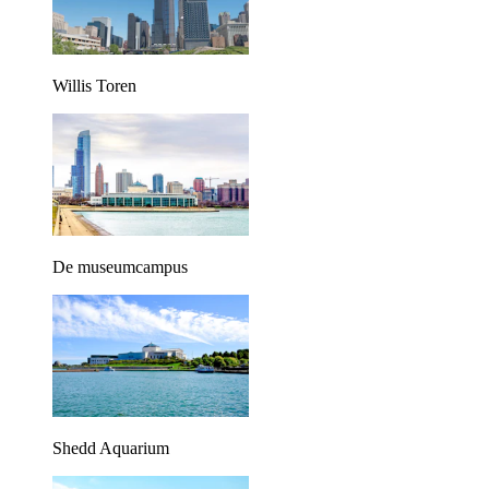
Willis Toren
De museumcampus
Shedd Aquarium