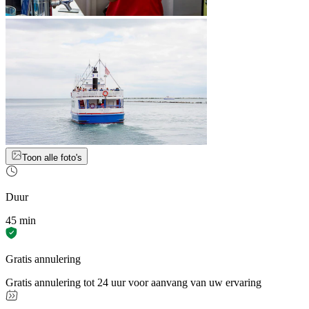
Toon alle foto's
Duur
45 min
Gratis annulering
Gratis annulering tot 24 uur voor aanvang van uw ervaring