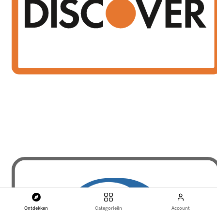
Ontdekken
Categorieën
Account