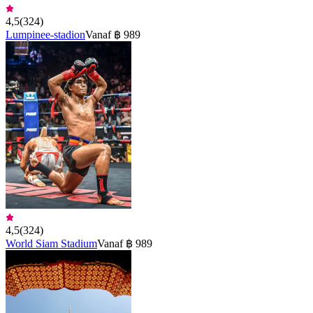
4,5
(
324
)
Lumpinee-stadion
Vanaf ฿ 989
4,5
(
324
)
World Siam Stadium
Vanaf ฿ 989