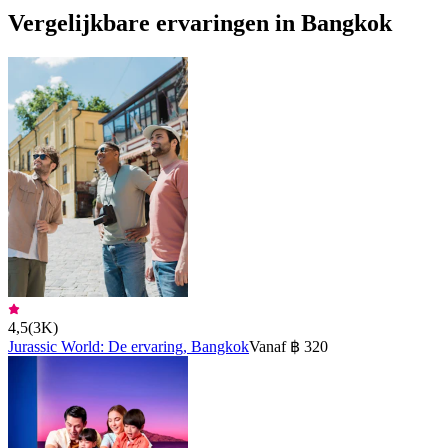
Vergelijkbare ervaringen in Bangkok
4,5
(
3K
)
Jurassic World: De ervaring, Bangkok
Vanaf ฿ 320