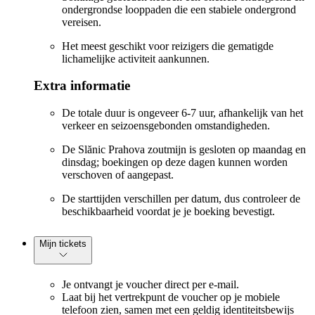
ondergrondse looppaden die een stabiele ondergrond
vereisen.
Het meest geschikt voor reizigers die gematigde
lichamelijke activiteit aankunnen.
Extra informatie
De totale duur is ongeveer 6-7 uur, afhankelijk van het
verkeer en seizoensgebonden omstandigheden.
De Slănic Prahova zoutmijn is gesloten op maandag en
dinsdag; boekingen op deze dagen kunnen worden
verschoven of aangepast.
De starttijden verschillen per datum, dus controleer de
beschikbaarheid voordat je je boeking bevestigt.
Mijn tickets
Je ontvangt je voucher direct per e-mail.
Laat bij het vertrekpunt de voucher op je mobiele
telefoon zien, samen met een geldig identiteitsbewijs