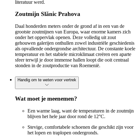
literatuur werd.
Zoutmijn Slănic Prahova
Daal honderden meters onder de grond af in een van de
grootste zoutmijnen van Europa, waar enorme kamers zich
onder het oppervlak openen. Deze volledig uit zout
gehouwen galerijen onthullen zowel industriële geschiedenis
als opvallende ondergrondse architectuur. De constante koele
temperatuur en het stabiele microklimaat creëren een aparte
sfeer terwijl je door immense hallen loopt die ooit centraal
stonden in de zoutproductie van Roemenië.
Handig om te weten voor vertrek
Wat moet je meenemen?
Een warme laag, want de temperaturen in de zoutmijn
blijven het hele jaar door rond de 12°C.
Stevige, comfortabele schoenen die geschikt zijn voor
het lopen en traplopen ondergronds.