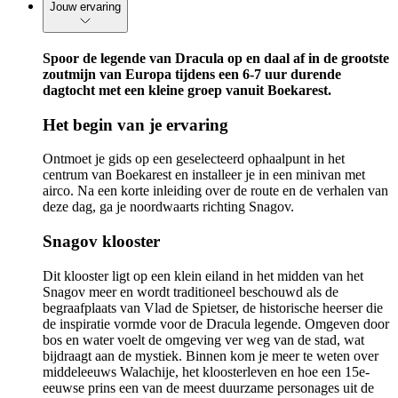
Jouw ervaring
Spoor de legende van Dracula op en daal af in de grootste
zoutmijn van Europa tijdens een 6-7 uur durende
dagtocht met een kleine groep vanuit Boekarest.
Het begin van je ervaring
Ontmoet je gids op een geselecteerd ophaalpunt in het
centrum van Boekarest en installeer je in een minivan met
airco. Na een korte inleiding over de route en de verhalen van
deze dag, ga je noordwaarts richting Snagov.
Snagov klooster
Dit klooster ligt op een klein eiland in het midden van het
Snagov meer en wordt traditioneel beschouwd als de
begraafplaats van Vlad de Spietser, de historische heerser die
de inspiratie vormde voor de Dracula legende. Omgeven door
bos en water voelt de omgeving ver weg van de stad, wat
bijdraagt aan de mystiek. Binnen kom je meer te weten over
middeleeuws Walachije, het kloosterleven en hoe een 15e-
eeuwse prins een van de meest duurzame personages uit de