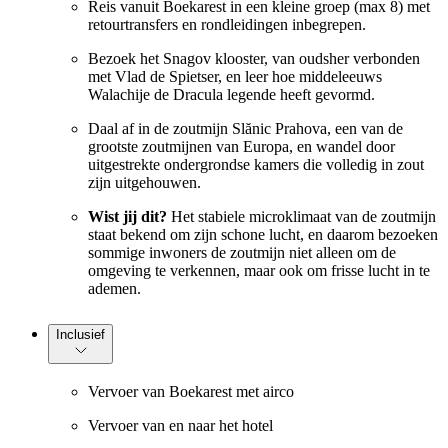
Reis vanuit Boekarest in een kleine groep (max 8) met
retourtransfers en rondleidingen inbegrepen.
Bezoek het Snagov klooster, van oudsher verbonden
met Vlad de Spietser, en leer hoe middeleeuws
Walachije de Dracula legende heeft gevormd.
Daal af in de zoutmijn Slănic Prahova, een van de
grootste zoutmijnen van Europa, en wandel door
uitgestrekte ondergrondse kamers die volledig in zout
zijn uitgehouwen.
Wist jij dit?
Het stabiele microklimaat van de zoutmijn
staat bekend om zijn schone lucht, en daarom bezoeken
sommige inwoners de zoutmijn niet alleen om de
omgeving te verkennen, maar ook om frisse lucht in te
ademen.
Inclusief
Vervoer van Boekarest met airco
Vervoer van en naar het hotel