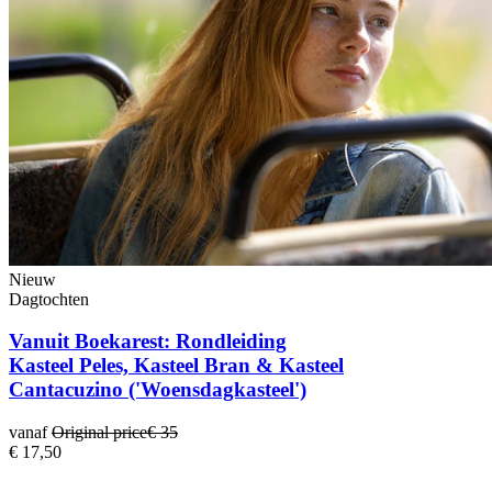
Nieuw
Dagtochten
Vanuit Boekarest: Rondleiding
Kasteel Peles, Kasteel Bran & Kasteel
Cantacuzino ('Woensdagkasteel')
vanaf
Original price
€ 35
€ 17,50