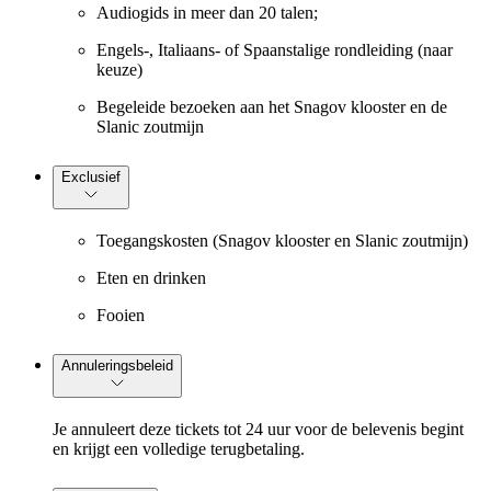
Audiogids in meer dan 20 talen;
Engels-, Italiaans- of Spaanstalige rondleiding (naar
keuze)
Begeleide bezoeken aan het Snagov klooster en de
Slanic zoutmijn
Exclusief
Toegangskosten (Snagov klooster en Slanic zoutmijn)
Eten en drinken
Fooien
Annuleringsbeleid
Je annuleert deze tickets tot 24 uur voor de belevenis begint
en krijgt een volledige terugbetaling.