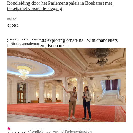
Rondleiding door het Parlementspaleis in Boekarest met 
tickets met versnelde toegang
vanaf
€ 30
Slide 1 of 1, Tourists exploring ornate hall with chandeliers,
Gratis annulering
Palace of Parliament, Bucharest.
Rondleidingen van het Parlementspaleis