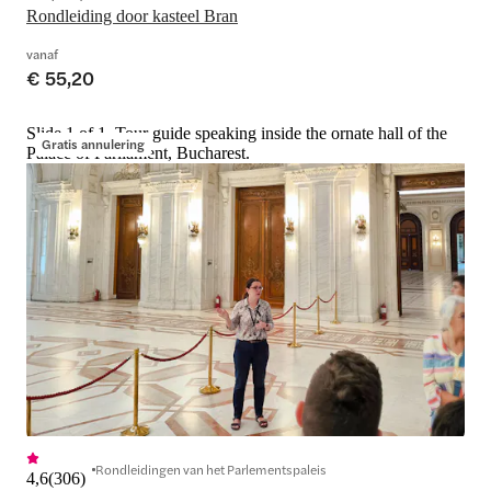
Rondleiding door kasteel Bran
vanaf
€ 55,20
Slide 1 of 1, Tour guide speaking inside the ornate hall of the
Gratis annulering
Palace of Parliament, Bucharest.
Rondleidingen van het Parlementspaleis
4,6
(
306
)