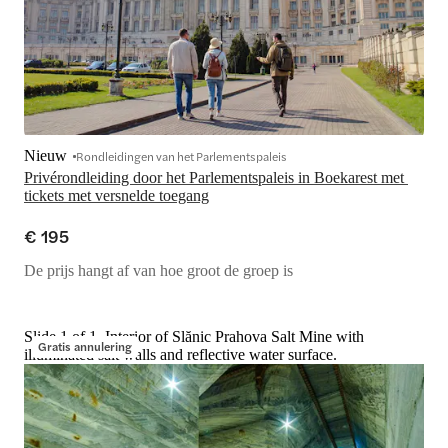
Nieuw
Rondleidingen van het Parlementspaleis
Privérondleiding door het Parlementspaleis in Boekarest met 
tickets met versnelde toegang
€ 195
De prijs hangt af van hoe groot de groep is
Slide 1 of 1, Interior of Slănic Prahova Salt Mine with
Gratis annulering
illuminated salt walls and reflective water surface.