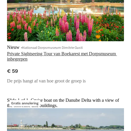
Nieuw
Nationaal Dorpsmuseum Dimitrie Gusti
Private Sightseeing Tour van Boekarest met Dorpsmuseum 
inbegrepen
€ 59
De prijs hangt af van hoe groot de groep is
Slide 1 of 1, Cruise boat on the Danube Delta with a view of
Gratis annulering
the shoreline and buildings.