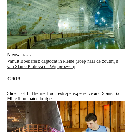
Nieuw
Tours
Vanuit Boekarest: dagtocht in kleine groep naar de zoutmijn 
van Slanic Prahova en Wijnproeverij
€ 109
Slide 1 of 1, Therme Bucuresti spa experience and Slanic Salt
Mine illuminated bridge.