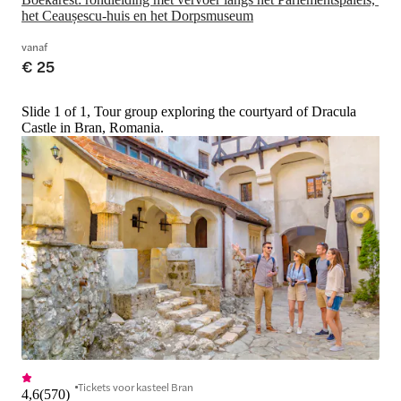
het Ceaușescu-huis en het Dorpsmuseum
vanaf
€ 25
Slide 1 of 1, Tour group exploring the courtyard of Dracula
Castle in Bran, Romania.
Tickets voor kasteel Bran
4,6
(
570
)