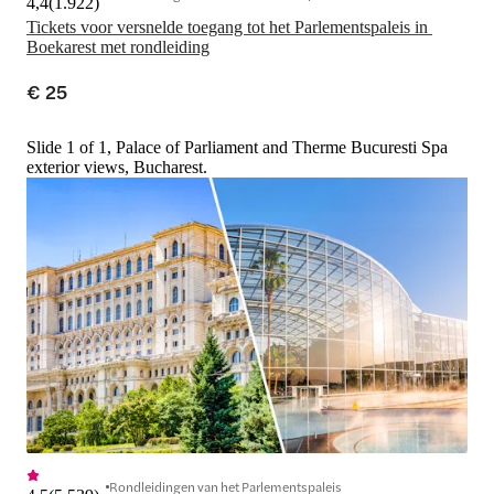
4,4
(
1.922
)
Tickets voor versnelde toegang tot het Parlementspaleis in 
Boekarest met rondleiding
€ 25
Slide 1 of 1, Palace of Parliament and Therme Bucuresti Spa
exterior views, Bucharest.
Rondleidingen van het Parlementspaleis