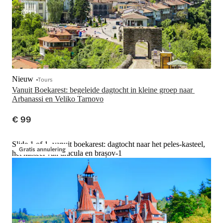
Nieuw
Tours
Vanuit Boekarest: begeleide dagtocht in kleine groep naar 
Arbanassi en Veliko Tarnovo
€ 99
Slide 1 of 1, vanuit boekarest: dagtocht naar het peles-kasteel,
Gratis annulering
het kasteel van dracula en brașov-1