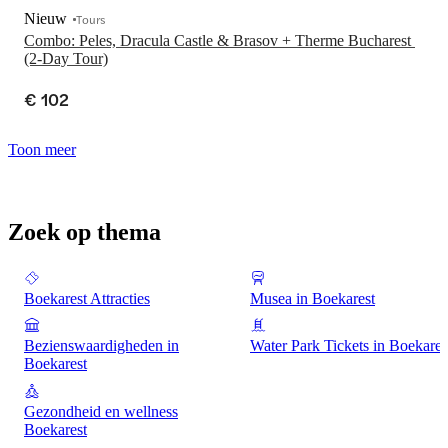
Nieuw
Tours
Combo: Peles, Dracula Castle & Brasov + Therme Bucharest 
(2-Day Tour)
€ 102
Toon meer
Zoek op thema
Boekarest Attracties
Musea in Boekarest
Bezienswaardigheden in
Water Park Tickets in Boekares
Boekarest
Gezondheid en wellness
Boekarest