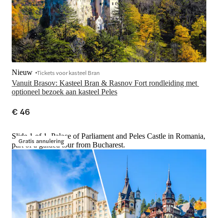
Nieuw
Tickets voor kasteel Bran
Vanuit Brasov: Kasteel Bran & Rasnov Fort rondleiding met 
optioneel bezoek aan kasteel Peles
€ 46
Slide 1 of 1, Palace of Parliament and Peles Castle in Romania,
Gratis annulering
part of a guided tour from Bucharest.