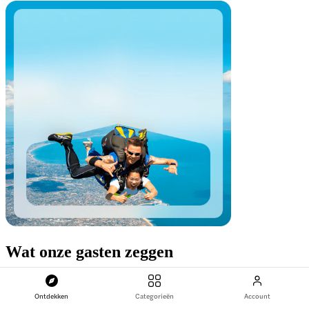
Wat onze gasten zeggen
Ontdekken
Categorieën
Account
P