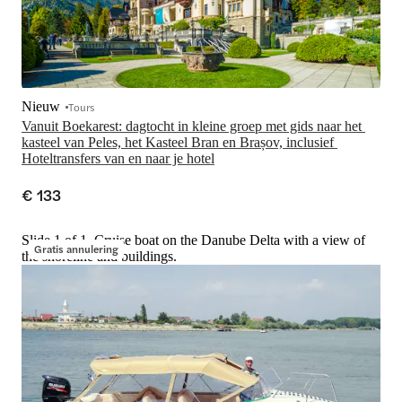
Nieuw
Tours
Vanuit Boekarest: dagtocht in kleine groep met gids naar het 
kasteel van Peles, het Kasteel Bran en Brașov, inclusief 
€ 133
Slide 1 of 1, Cruise boat on the Danube Delta with a view of
Gratis annulering
the shoreline and buildings.