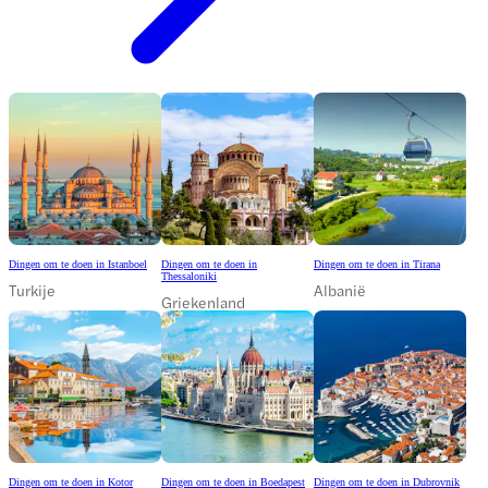
Dingen om te doen in Istanboel
Dingen om te doen in
Dingen om te doen in Tirana
Thessaloniki
Turkije
Albanië
Griekenland
Dingen om te doen in Kotor
Dingen om te doen in Boedapest
Dingen om te doen in Dubrovnik