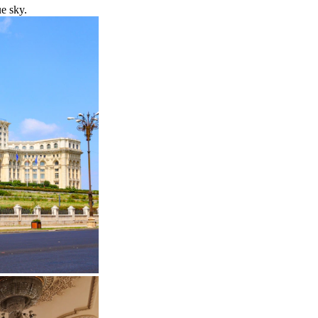
ue sky.