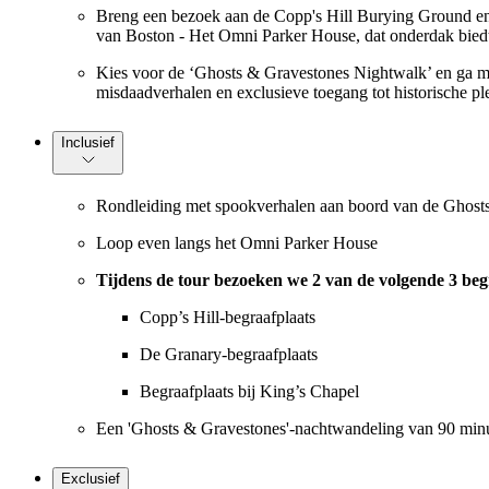
Breng een bezoek aan de Copp's Hill Burying Ground en 
van Boston - Het Omni Parker House, dat onderdak bie
Kies voor de ‘Ghosts & Gravestones Nightwalk’ en ga me
misdaadverhalen en exclusieve toegang tot historische pl
Inclusief
Rondleiding met spookverhalen aan boord van de Ghost
Loop even langs het Omni Parker House
Tijdens de tour bezoeken we 2 van de volgende 3 beg
Copp’s Hill-begraafplaats
De Granary-begraafplaats
Begraafplaats bij King’s Chapel
Een 'Ghosts & Gravestones'-nachtwandeling van 90 minut
Exclusief