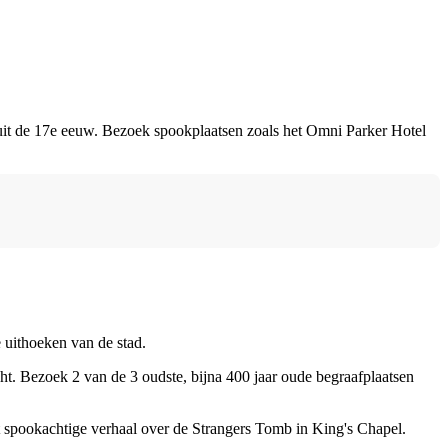
r uit de 17e eeuw. Bezoek spookplaatsen zoals het Omni Parker Hotel
 uithoeken van de stad.
ht. Bezoek 2 van de 3 oudste, bijna 400 jaar oude begraafplaatsen
 spookachtige verhaal over de Strangers Tomb in King's Chapel.