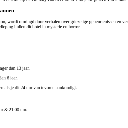
e komen
on, wordt omringd door verhalen over griezelige gebeurtenissen en ver
ieping hullen dit hotel in mysterie en horror.
nger dan 13 jaar.
an 6 jaar.
 als je dit 24 uur van tevoren aankondigt.
ur & 21.00 uur.