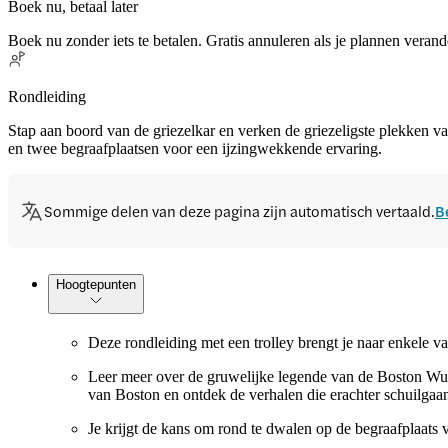
Boek nu, betaal later
Boek nu zonder iets te betalen. Gratis annuleren als je plannen verand
Rondleiding
Stap aan boord van de griezelkar en verken de griezeligste plekken v
en twee begraafplaatsen voor een ijzingwekkende ervaring.
Sommige delen van deze pagina zijn automatisch vertaald.
B
Hoogtepunten
Deze rondleiding met een trolley brengt je naar enkele 
Leer meer over de gruwelijke legende van de Boston Wurg
van Boston en ontdek de verhalen die erachter schuilgaa
Je krijgt de kans om rond te dwalen op de begraafplaat