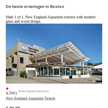
waterkant en is een geweldige plek 
verweven met cultu
De beste ervaringen in Boston
voor gezinnen, stellen en iedereen 
geschiedenis.
die de stad verkent. Geniet van een 
Slide 1 of 1, New England Aquarium exterior with modern
leuke, leerzame ervaring met 
glass and wood design.
gemakkelijke toegang en handige 
ticketopties.
New England Aquarium
4,7
(
41
)
New England Aquarium Tickets