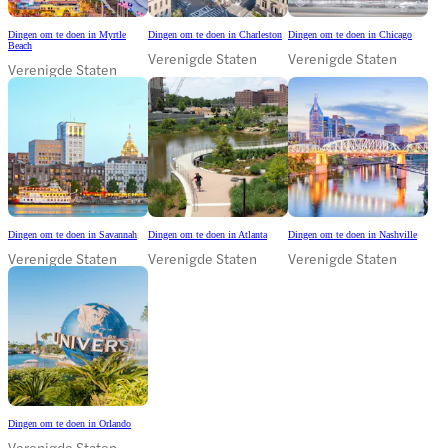
Dingen om te doen in Myrtle
Dingen om te doen in Charleston
Dingen om te doen in Chicago
Beach
Verenigde Staten
Verenigde Staten
Verenigde Staten
Dingen om te doen in Savannah
Dingen om te doen in Atlanta
Dingen om te doen in Nashville
Verenigde Staten
Verenigde Staten
Verenigde Staten
Dingen om te doen in Orlando
Verenigde Staten