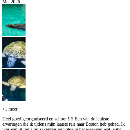
Mei 2026
+
1 meer
Heel goed georganiseerd en schoon!!!! Een van de leukste
ervaringen die ik tijdens mijn laatste reis naar Boston heb gehad. Ik
was vanuit India op zakenreis en wilde in het weekend wat leuks