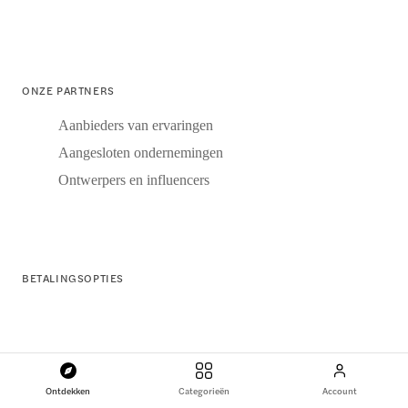
ONZE PARTNERS
Aanbieders van ervaringen
Aangesloten ondernemingen
Ontwerpers en influencers
BETALINGSOPTIES
Ontdekken
Categorieën
Account