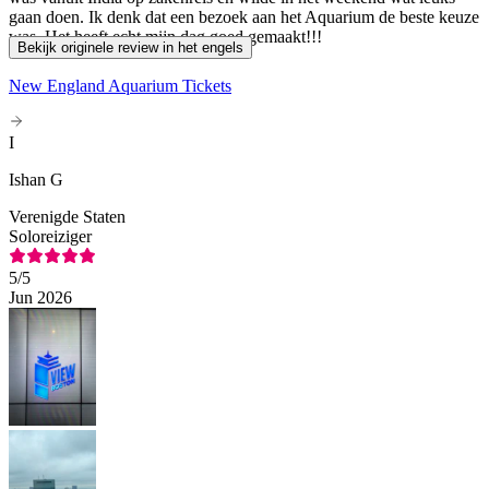
gaan doen. Ik denk dat een bezoek aan het Aquarium de beste keuze
was. Het heeft echt mijn dag goed gemaakt!!!
Bekijk originele review in het engels
New England Aquarium Tickets
I
Ishan G
Verenigde Staten
Soloreiziger
5
/5
Jun 2026