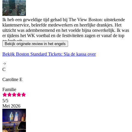
Ik heb een geweldige tijd gehad bij The View Boston: uitstekende
klantenservice, beleefde medewerkers en heerlijke drankjes. Het
uitzicht was adembenemend en het voelde bijna onwerkelijk. Ik was
er tijdens het WK voetbal en de festiviteiten zagen er vanaf de top
zo leuk uit.
Bekijk originele review in het engels
Bekijk Boston Standard Tickets: Sla de kassa over
C
Caroline E
Familie
5
/5
Mei 2026