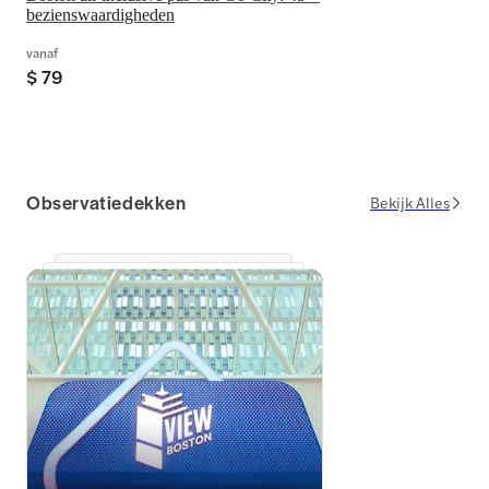
bezienswaardigheden
vanaf
$ 79
Observatiedekken
Bekijk Alles