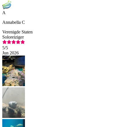
A
Annabella C
Verenigde Staten
Soloreiziger
5
/5
Jun 2026