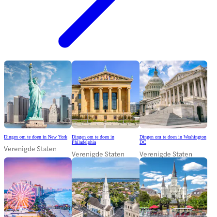
Dingen om te doen in New York
Dingen om te doen in
Dingen om te doen in Washington
Philadelphia
DC
Verenigde Staten
Verenigde Staten
Verenigde Staten