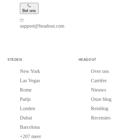
Bel ons
support@headout.com
STEDEN
HEADOUT
New York
Over ons
Las Vegas
Carrière
Rome
Nieuws
Parijs
Onze blog
Londen
Reisblog
Dubai
Recensies
Barcelona
+207 meer