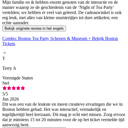
Mijn familie en ik hebben enorm genoten van de interactie en de
manier waarop ze de geschiedenis van de ‘Night of Tea Party’
vertelden; we hebben er veel van geleerd. De cadeauwinkel is ook
erg leuk, met alles van kleine snuisterijtjes tot dure artikelen; een
echte aanrader.
Bekijk originele review in het engels
Combo: Boston Tea Party Schepen & Museum + Bekijk Boston
Tickets
T
Terry A
Verenigde Staten
Stel
5
/5
Jun 2026
Dit was een van de leukste en meest creatieve ervaringen die we in
Boston hebben gehad. Het was interactief, vermakelijk en
tegelijkertijd heel leerzaam. Dit mag je echt niet missen. Zorg ervoor
dat je minstens 15 tot 20 minuten voor de op het ticket vermelde tijd
aanwezig bent.