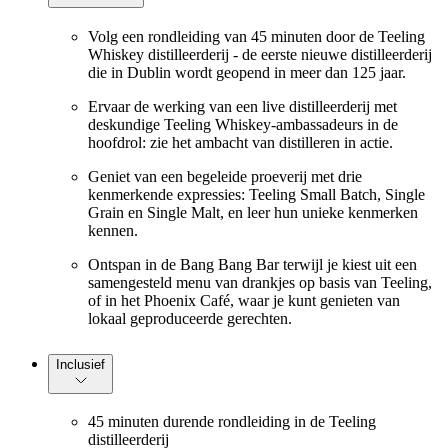
Volg een rondleiding van 45 minuten door de Teeling
Whiskey distilleerderij - de eerste nieuwe distilleerderij
die in Dublin wordt geopend in meer dan 125 jaar.
Ervaar de werking van een live distilleerderij met
deskundige Teeling Whiskey-ambassadeurs in de
hoofdrol: zie het ambacht van distilleren in actie.
Geniet van een begeleide proeverij met drie
kenmerkende expressies: Teeling Small Batch, Single
Grain en Single Malt, en leer hun unieke kenmerken
kennen.
Ontspan in de Bang Bang Bar terwijl je kiest uit een
samengesteld menu van drankjes op basis van Teeling,
of in het Phoenix Café, waar je kunt genieten van
lokaal geproduceerde gerechten.
Inclusief
45 minuten durende rondleiding in de Teeling
distilleerderij