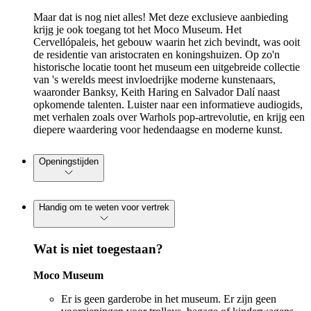
Maar dat is nog niet alles! Met deze exclusieve aanbieding
krijg je ook toegang tot het Moco Museum. Het
Cervellópaleis, het gebouw waarin het zich bevindt, was ooit
de residentie van aristocraten en koningshuizen. Op zo'n
historische locatie toont het museum een uitgebreide collectie
van 's werelds meest invloedrijke moderne kunstenaars,
waaronder Banksy, Keith Haring en Salvador Dalí naast
opkomende talenten. Luister naar een informatieve audiogids,
met verhalen zoals over Warhols pop-artrevolutie, en krijg een
diepere waardering voor hedendaagse en moderne kunst.
Openingstijden
Handig om te weten voor vertrek
Wat is niet toegestaan?
Moco Museum
Er is geen garderobe in het museum. Er zijn geen