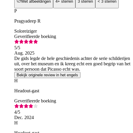
Met afbeeldingen
4+ sterren
3 sterren
< 3 sterren
P
Pragyadeep R
Soloreiziger
Geverifieerde boeking
5
/5
Aug. 2025
De gids legde de hele geschiedenis achter de serie schilderijen
uit, over het museum en ik kreeg echt een goed begrip van het
soort persoon dat Picasso echt was.
Bekijk originele review in het engels
H
Headout-gast
Geverifieerde boeking
4
/5
Dec. 2024
H
Headout-gast