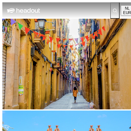
NL
EUR