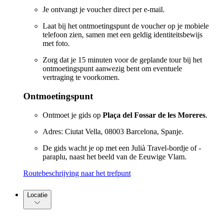
Je ontvangt je voucher direct per e-mail.
Laat bij het ontmoetingspunt de voucher op je mobiele
telefoon zien, samen met een geldig identiteitsbewijs
met foto.
Zorg dat je 15 minuten voor de geplande tour bij het
ontmoetingspunt aanwezig bent om eventuele
vertraging te voorkomen.
Ontmoetingspunt
Ontmoet je gids op
Plaça del Fossar de les Moreres
.
Adres: Ciutat Vella, 08003 Barcelona, Spanje.
De gids wacht je op met een Julià Travel-bordje of -
paraplu, naast het beeld van de Eeuwige Vlam.
Routebeschrijving naar het trefpunt
Locatie