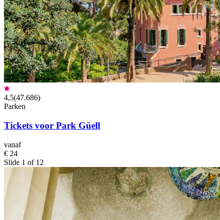
4,5
(
47.686
)
Parken
Tickets voor Park Güell
vanaf
€ 24
Slide 1 of 12