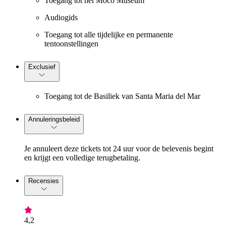
Toegang tot het Moco Museum
Audiogids
Toegang tot alle tijdelijke en permanente
tentoonstellingen
Exclusief
Toegang tot de Basiliek van Santa Maria del Mar
Annuleringsbeleid
Je annuleert deze tickets tot 24 uur voor de belevenis begint
en krijgt een volledige terugbetaling.
Recensies
4,2