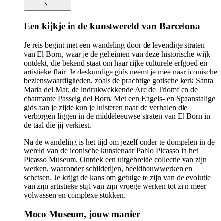
Een kijkje in de kunstwereld van Barcelona
Je reis begint met een wandeling door de levendige straten
van El Born, waar je de geheimen van deze historische wijk
ontdekt, die bekend staat om haar rijke culturele erfgoed en
artistieke flair. Je deskundige gids neemt je mee naar iconische
bezienswaardigheden, zoals de prachtige gotische kerk Santa
Maria del Mar, de indrukwekkende Arc de Triomf en de
charmante Passeig del Born. Met een Engels- en Spaanstalige
gids aan je zijde kun je luisteren naar de verhalen die
verborgen liggen in de middeleeuwse straten van El Born in
de taal die jij verkiest.
Na de wandeling is het tijd om jezelf onder te dompelen in de
wereld van de iconische kunstenaar Pablo Picasso in het
Picasso Museum. Ontdek een uitgebreide collectie van zijn
werken, waaronder schilderijen, beeldhouwwerken en
schetsen. Je krijgt de kans om getuige te zijn van de evolutie
van zijn artistieke stijl van zijn vroege werken tot zijn meer
volwassen en complexe stukken.
Moco Museum, jouw manier