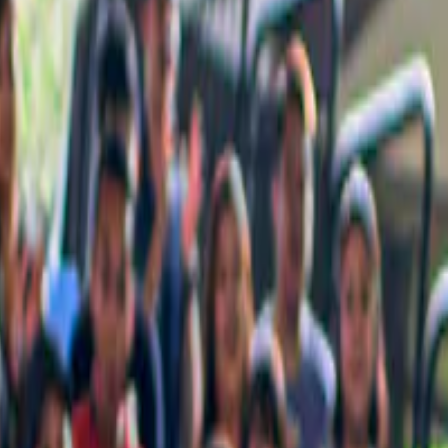
e niet mag missen, met zorg voor jou samengesteld.