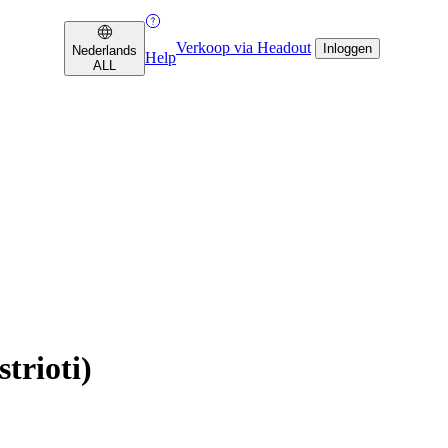
Verkoop via Headout
Inloggen
Nederlands
Help
ALL
trioti)