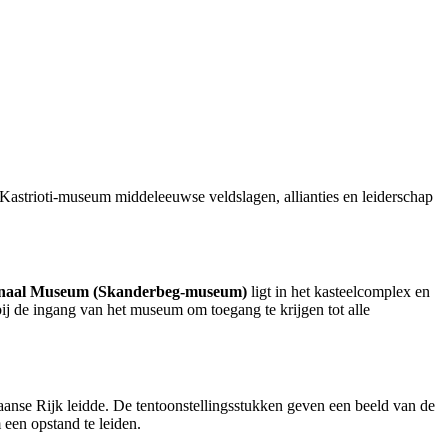
 Kastrioti-museum middeleeuwse veldslagen, allianties en leiderschap
ionaal Museum (Skanderbeg-museum)
ligt in het kasteelcomplex en
bij de ingang van het museum om toegang te krijgen tot alle
anse Rijk leidde. De tentoonstellingsstukken geven een beeld van de
 een opstand te leiden.