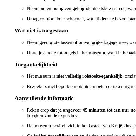
Neem indien nodig een geldig identiteitsbewijs mee, want
Draag comfortabele schoenen, want tijdens je bezoek aan
Wat niet is toegestaan
Neem geen grote tassen of omvangrijke bagage mee, wan
Houd je aan de fotoregels in het museum, want in bepaalde
Toegankelijkheid
Het museum is
niet volledig rolstoeltoegankelijk
, omdat
Bezoekers met beperkte mobiliteit moeten er rekening me
Aanvullende informatie
Reken erop
dat je ongeveer 45 minuten tot een uur n
bekijken van de exposities.
Het museum bevindt zich in het kasteel van Krujë, dus j