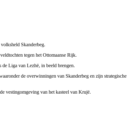
e volksheld Skanderbeg.
 veldtochten tegen het Ottomaanse Rijk.
ls de Liga van Lezhë, in beeld brengen.
, waaronder de overwinningen van Skanderbeg en zijn strategische
de vestingomgeving van het kasteel van Krujë.