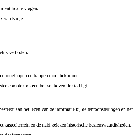
dentificatie vragen.
ex van Krujë.
elijk verboden.
paden moet lopen en trappen moet beklimmen.
teelcomplex op een heuvel boven de stad ligt.
 besteedt aan het lezen van de informatie bij de tentoonstellingen en het
t kasteelterrein en de nabijgelegen historische bezienswaardigheden.