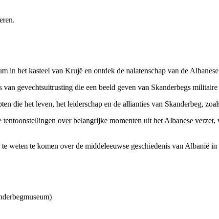
eren.
um in het kasteel van Krujë en ontdek de nalatenschap van de Albanes
s van gevechtsuitrusting die een beeld geven van Skanderbegs militaire
pten die het leven, het leiderschap en de allianties van Skanderbeg, zoa
 tentoonstellingen over belangrijke momenten uit het Albanese verzet
te weten te komen over de middeleeuwse geschiedenis van Albanië in 
kanderbegmuseum)