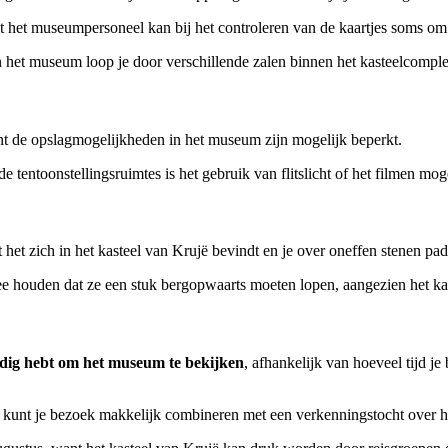
 het museumpersoneel kan bij het controleren van de kaartjes soms om i
 het museum loop je door verschillende zalen binnen het kasteelcompl
t de opslagmogelijkheden in het museum zijn mogelijk beperkt.
 tentoonstellingsruimtes is het gebruik van flitslicht of het filmen mog
 het zich in het kasteel van Krujë bevindt en je over oneffen stenen 
e houden dat ze een stuk bergopwaarts moeten lopen, aangezien het kas
odig hebt om het museum te bekijken
, afhankelijk van hoeveel tijd je
e kunt je bezoek makkelijk combineren met een verkenningstocht over he