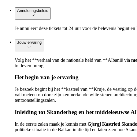
Annuleringsbeleid
Je annuleert deze tickets tot 24 uur voor de belevenis begint en 
Jouw ervaring
Volg het **verhaal van de nationale held van **Albanië via
me
tot leven brengt.
Het begin van je ervaring
Je bezoek begint bij het **kasteel van **Krujë, de vesting op d
valt meteen op door zijn kenmerkende witte stenen architectuur,
tentoonstellingszalen.
Inleiding tot Skanderbeg en het middeleeuwse A
In de eerste zalen maak je kennis met
Gjergj Kastrioti Skand
politieke situatie in de Balkan in die tijd en laten zien hoe S