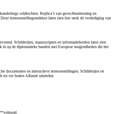
Skanderbegs veldtochten. Replica’s van gevechtsuitrusting en
 Deze tentoonstellingsstukken laten zien hoe sterk de verdediging van
evormd. Schilderijen, manuscripten en informatieborden laten zien
 ook in op de diplomatieke banden met Europese mogendheden die het
he documenten en interactieve tentoonstellingen. Schilderijen en
 tot ver buiten Albanië uitstrekte.
**voltooid.