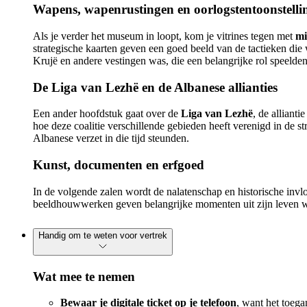
Wapens, wapenrustingen en oorlogstentoonstelli
Als je verder het museum in loopt, kom je vitrines tegen met
mi
strategische kaarten geven een goed beeld van de tactieken die
Krujë en andere vestingen was, die een belangrijke rol speelden
De Liga van Lezhë en de Albanese allianties
Een ander hoofdstuk gaat over de
Liga van Lezhë
, de alliant
hoe deze coalitie verschillende gebieden heeft verenigd in de
Albanese verzet in die tijd steunden.
Kunst, documenten en erfgoed
In de volgende zalen wordt de nalatenschap en historische invl
beeldhouwwerken geven belangrijke momenten uit zijn leven weer, 
Handig om te weten voor vertrek
Wat mee te nemen
Bewaar je digitale ticket op je telefoon
, want het toeg