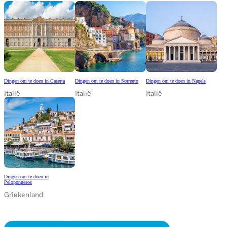
Dingen om te doen in Caserta
Dingen om te doen in Sorrento
Dingen om te doen in Napels
Italië
Italië
Italië
Dingen om te doen in
Peloponnesos
Griekenland