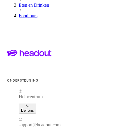
Eten en Drinken
Foodtours
ONDERSTEUNING
Helpcentrum
Bel ons
support@headout.com