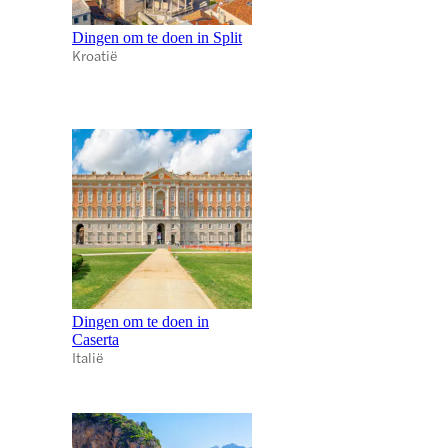
Dingen om te doen in Split
Kroatië
Dingen om te doen in
Caserta
Italië