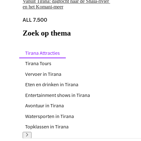
Vanuit Tirana: dagtocht naar de Shala-rivier 
en het Komani-meer
ALL 7.500
Zoek op thema
Tirana Attracties
Tirana Tours
Vervoer in Tirana
Eten en drinken in Tirana
Entertainment shows in Tirana
Avontuur in Tirana
Watersporten in Tirana
Topklassen in Tirana