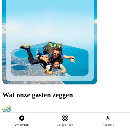
Wat onze gasten zeggen
A
Ontdekken
Categorieën
Account
Arianna G