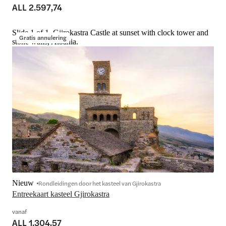
ALL 2.597,74
Slide 1 of 1, Gjirokastra Castle at sunset with clock tower and
Gratis annulering
stone walls, Albania.
Nieuw
Rondleidingen door het kasteel van Gjirokastra
Entreekaart kasteel Gjirokastra
vanaf
ALL 1.304,57