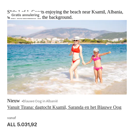
Slide 1 of 1, Guests enjoying the beach near Ksamil, Albania,
Gratis annulering
with mountains in the background.
Nieuw
Blauwe Oog in Albanië
Vanuit Tirana: dagtocht Ksamil, Saranda en het Blauwe Oog
vanaf
ALL 5.031,92