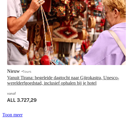
Nieuw
Tours
Vanuit Tirana: begeleide dagtocht naar Gjirokastra, Unesco-
werelderfgoedstad, inclusief ophalen bij je hotel
vanaf
ALL 3.727,29
Toon meer