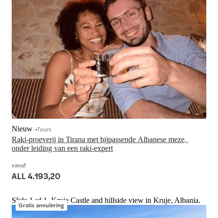
Nieuw
Tours
Raki-proeverij in Tirana met bijpassende Albanese meze, 
onder leiding van een raki-expert
vanaf
ALL 4.193,20
Slide 1 of 1, Kruje Castle and hillside view in Kruje, Albania.
Gratis annulering