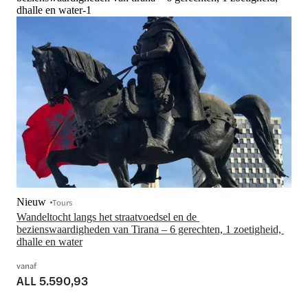
dhalle en water-1
Nieuw
Tours
Wandeltocht langs het straatvoedsel en de 
bezienswaardigheden van Tirana – 6 gerechten, 1 zoetigheid, 
dhalle en water
vanaf
ALL 5.590,93