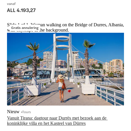
vanaf
ALL 4.193,27
Slide 1 of 1, Woman walking on the Bridge of Durres, Albania,
Gratis annulering
with cityscape in the background.
Nieuw
Tours
Vanuit Tirana: dagtour naar Durrës met bezoek aan de 
koninklijke villa en het Kasteel van Dürres