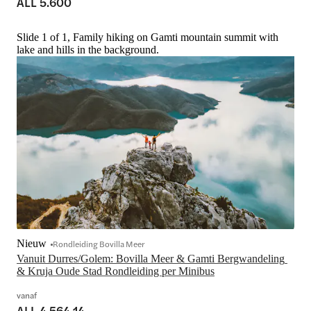
ALL 5.600
Slide 1 of 1, Family hiking on Gamti mountain summit with
lake and hills in the background.
Nieuw
Rondleiding Bovilla Meer
Vanuit Durres/Golem: Bovilla Meer & Gamti Bergwandeling 
& Kruja Oude Stad Rondleiding per Minibus
vanaf
ALL 4.564,14