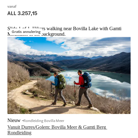
vanaf
ALL 3.257,15
Slide 1 of 1, Hikers walking near Bovilla Lake with Gamti
Gratis annulering
Mountains in the background.
Nieuw
Rondleiding Bovilla Meer
Vanuit Durres/Golem: Bovilla Meer & Gamti Berg 
Rondleiding