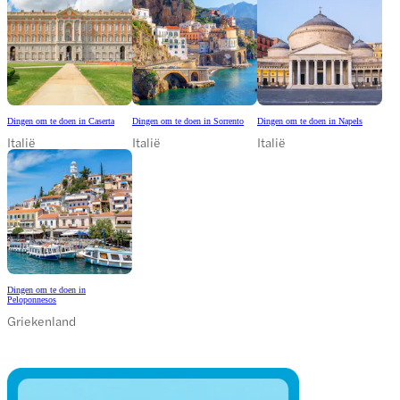
Dingen om te doen in Caserta
Dingen om te doen in Sorrento
Dingen om te doen in Napels
Italië
Italië
Italië
Dingen om te doen in
Peloponnesos
Griekenland