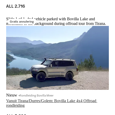
ALL 2.716
Slide 1 of 1, 4x4 vehicle parked with Bovilla Lake and
Gratis annulering
mountains in the background during offroad tour from Tirana.
Nieuw
Rondleiding Bovilla Meer
Vanuit Tirana/Durres/Golem: Bovilla Lake 4x4 Offroad 
rondleiding