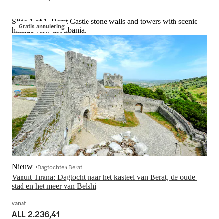
Slide 1 of 1, Berat Castle stone walls and towers with scenic
Gratis annulering
hillside view in Albania.
Nieuw
Dagtochten Berat
Vanuit Tirana: Dagtocht naar het kasteel van Berat, de oude 
stad en het meer van Belshi
vanaf
ALL 2.236,41