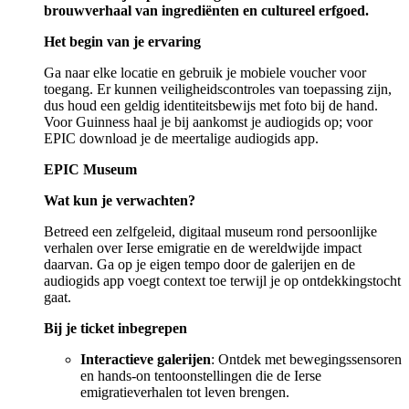
brouwverhaal van ingrediënten en cultureel erfgoed.
Het begin van je ervaring
Ga naar elke locatie en gebruik je mobiele voucher voor
toegang. Er kunnen veiligheidscontroles van toepassing zijn,
dus houd een geldig identiteitsbewijs met foto bij de hand.
Voor Guinness haal je bij aankomst je audiogids op; voor
EPIC download je de meertalige audiogids app.
EPIC Museum
Wat kun je verwachten?
Betreed een zelfgeleid, digitaal museum rond persoonlijke
verhalen over Ierse emigratie en de wereldwijde impact
daarvan. Ga op je eigen tempo door de galerijen en de
audiogids app voegt context toe terwijl je op ontdekkingstocht
gaat.
Bij je ticket inbegrepen
Interactieve galerijen
: Ontdek met bewegingssensoren
en hands-on tentoonstellingen die de Ierse
emigratieverhalen tot leven brengen.