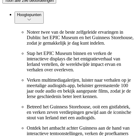
Toon alle 296 beoordelingen
Hoogtepunten
Noteer twee van de beste zelfgeleide ervaringen in
Dublin: het EPIC Museum en het Guinness Storehouse,
zodat je gemakkelijk je dag kunt indelen.
Stap het EPIC Museum binnen en verken de
interactieve displays die het emigratieverhaal van
Ierland vertellen, de wereldwijde impact ervan en
verhalen over overleven.
Verken multimediagalerijen, luister naar verhalen op je
meertalige audiogids-app, beluister geremasterde 100
jaar oude audio en bekijk aangepaste films, zodat je de
Ierse geschiedenis beter leert kennen.
Betreed het Guinness Storehouse, ooit een gistfabriek,
en verken zeven verdiepingen gewijd aan de iconische
stout van Ierland met een audiogids.
Ontdek het ambacht achter Guinness aan de hand van
interactieve tentoonstellingen, verken de proefkamers