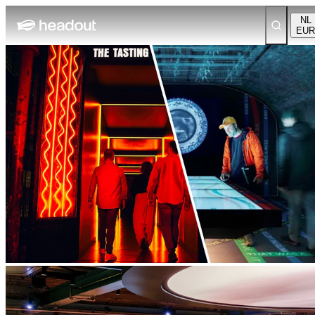
NL
EUR