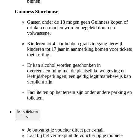
binnen.
Guinness Storehouse
Gasten onder de 18 mogen geen Guinness kopen of
drinken en moeten worden begeleid door een
volwassene.
Kinderen tot 4 jaar hebben gratis toegang, terwijl
kinderen tot 17 jaar in aanmerking komen voor tickets
met korting.
Er kan alcohol worden geschonken in
overeenstemming met de plaatselijke wetgeving en
leeftijdsbeperkingen; een geldig legitimatiebewijs kan
verplicht zijn.
Faciliteiten op het terrein zijn onder andere parking en
toiletten.
Mijn tickets
Je ontvangt je voucher direct per e-mail.
Laat bij het vertrekpunt de voucher op je mobiele