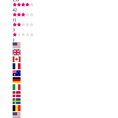
42
11
3
1