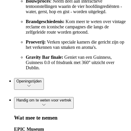
Bouwproces
: Neem deel aan interactieve
tentoonstellingen waarin de vier hoofdingrediënten -
water, gerst, hop en gist - worden uitgelegd.
Brandgeschiedenis:
Kom meer te weten over vintage
reclame en iconische campagnes die langs de
zelfgeleide route worden getoond.
Proeverij:
Verken speciale kamers die gericht zijn op
het verkennen van smaken en aroma's.
Gravity Bar finale:
Geniet van een Guinness,
Guinness 0.0 of frisdrank met 360° uitzicht over
Dublin.
Openingstijden
Handig om te weten voor vertrek
Wat mee te nemen
EPIC Museum