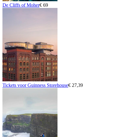
De Cliffs of Moher
€ 69
Tickets voor Guinness Storehouse
€ 27,39