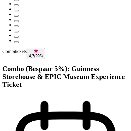
Combitickets
4,7
(
296
)
Combo (Bespaar 5%): Guinness
Storehouse & EPIC Museum Experience
Ticket