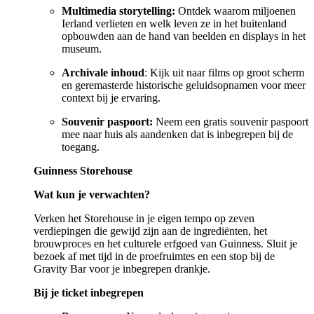
Multimedia storytelling:
Ontdek waarom miljoenen
Ierland verlieten en welk leven ze in het buitenland
opbouwden aan de hand van beelden en displays in het
museum.
Archivale inhoud
: Kijk uit naar films op groot scherm
en geremasterde historische geluidsopnamen voor meer
context bij je ervaring.
Souvenir paspoort:
Neem een gratis souvenir paspoort
mee naar huis als aandenken dat is inbegrepen bij de
toegang.
Guinness Storehouse
Wat kun je verwachten?
Verken het Storehouse in je eigen tempo op zeven
verdiepingen die gewijd zijn aan de ingrediënten, het
brouwproces en het culturele erfgoed van Guinness. Sluit je
bezoek af met tijd in de proefruimtes en een stop bij de
Gravity Bar voor je inbegrepen drankje.
Bij je ticket inbegrepen