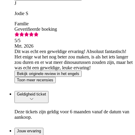
J
Jodie S
Familie
Geverifieerde boeking
5
/5
Mrt. 2026
Dit was echt een geweldige ervaring! Absoluut fantastisch!
Het enige wat het nog beter zou maken, is als het iets langer
zou duren en er wat meer dinosaurussen zouden zijn, maar het
was echt een geweldige, leuke ervaring!
Bekijk originele review in het engels
Toon meer recensies
Geldigheid ticket
Deze tickets zijn geldig voor 6 maanden vanaf de datum van
aankoop.
Jouw ervaring