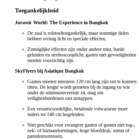
Toegankelijkheid
Jurassic World: The Experience in Bangkok
De zaal is rolstoeltoegankelijk, maar sommige delen
hebben weinig licht en speciale effecten.
Zintuiglijke effecten zijn onder andere mist, harde
geluiden en stroboscooplicht; gasten met gevoeligheden
moeten voorzichtig zijn.
SkyFlyers bij Asiatique Bangkok
Gasten moeten minstens 120 cm lang zijn om te kunnen
ritten. De lengte wordt gemeten bij de ingang en wie
onder de minimumvereiste zit, mag om
veiligheidsredenen niet instappen.
Een verantwoordelijke, betalende volwassene moet
ruiters tot 140 cm begeleiden.
Niet geschikt voor zwangere gasten of gasten met rug-,
nek- of hartaandoeningen, hoge bloeddruk, astma of
paniekstoornissen.