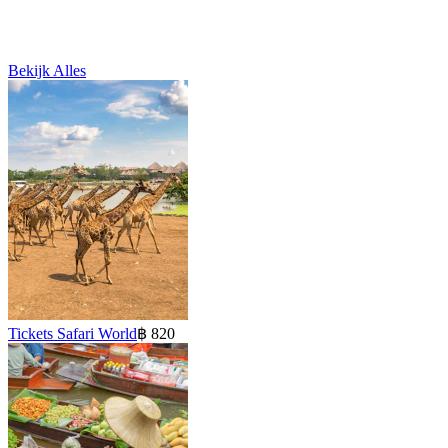
Bekijk Alles
Tickets Safari World
฿ 820