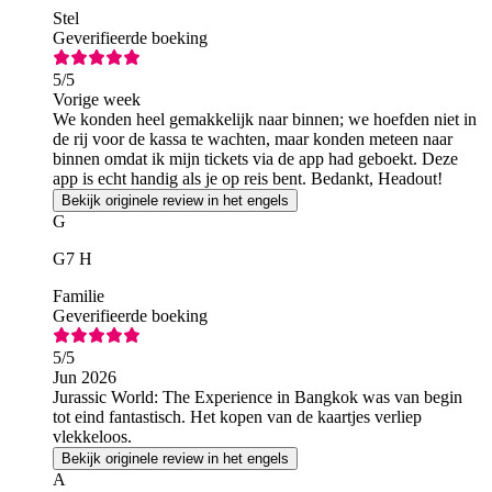
Stel
Geverifieerde boeking
5
/5
Vorige week
We konden heel gemakkelijk naar binnen; we hoefden niet in
de rij voor de kassa te wachten, maar konden meteen naar
binnen omdat ik mijn tickets via de app had geboekt. Deze
app is echt handig als je op reis bent. Bedankt, Headout!
Bekijk originele review in het engels
G
G7 H
Familie
Geverifieerde boeking
5
/5
Jun 2026
Jurassic World: The Experience in Bangkok was van begin
tot eind fantastisch. Het kopen van de kaartjes verliep
vlekkeloos.
Bekijk originele review in het engels
A