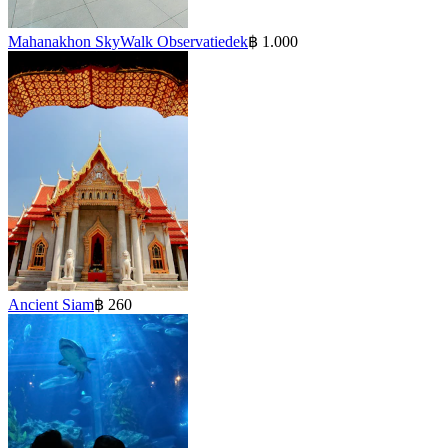
Mahanakhon SkyWalk Observatiedek
฿ 1.000
Ancient Siam
฿ 260