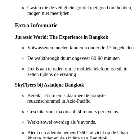
Gasten die de veiligheidsgordel niet goed om hebben,
mogen niet meerijden.
Extra informatie
Jurassic World: The Experience in Bangkok
Volwassenen moeten kinderen onder de 17 begeleiden.
De walkthrough duurt ongeveer 60-90 minuten
Het is aan te raden om je mobiele telefoon op stil te
zetten tijdens de ervaring
SkyFlyers bij Asiatique Bangkok
Bereikt 135 m en is daarmee de hoogste
reuzenschommel in Azië-Pacific.
Geschikt voor maximaal 24 renners per cyclus.
Werkt zowel overdag als 's avonds.
Biedt een adembenemend 360° uitzicht op de Chao
Phraya-rivier en de skyline van Bangkok.