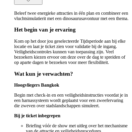
Beleef twee energieke attracties in één plan en combineer een
vluchtsimulatierit met een dinosaurusavontuur met een thema.
Het begin van je ervaring
Kom op het door jou geselecteerde Tijdsperiode aan bij elke
locatie en laat je ticket zien voor validatie bij de ingang.
Veiligheidscontroles kunnen van toepassing zijn. Veel
bezoekers kiezen ervoor om deze over de dag te spreiden of
op aparte dagen te bezoeken voor meer flexibiliteit.
Wat kun je verwachten?
Hoogvliegers Bangkok
Begin met check-in en een veiligheidsinstructies voordat je in
een harnassysteem wordt geplaatst voor een zweefervaring
die zweven over stadslandschappen simuleert.
Bij je ticket inbegrepen
Briefing vóór de show met uitleg over het mechanisme
van de attractie en veiligheidsprocedures