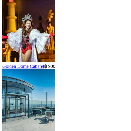
Golden Dome Cabaret
฿ 900