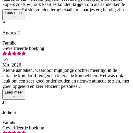
kopers zoals wij ook kaartjes konden krijgen om als aandenken te
bewaren. Tot slot zouden terugbetaalbare kaartjes erg handig zijn.
Lees meer
🙏🥰
A
Andres H
Familie
Geverifieerde boeking
5
/5
Mrt. 2026
Kleine aantallen, waardoor mijn jonge dochter meer tijd in de
attractie kon doorbrengen en interactie kon hebben. Het was ook
leuk om een zeer goed onderhouden en nieuwe attractie te zien, met
goed opgeleid en zeer efficiënt personeel.
Lees meer
J
Jodie S
Familie
Geverifieerde boeking