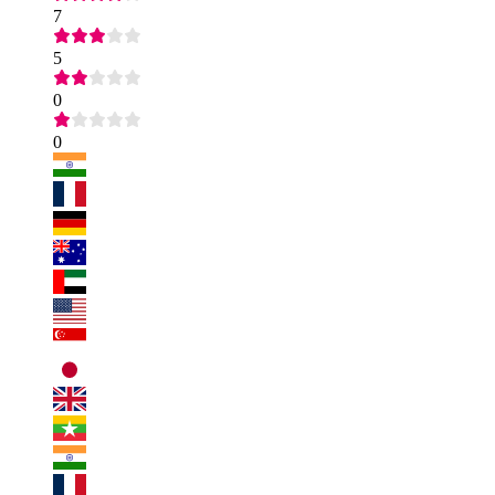
7
5
0
0