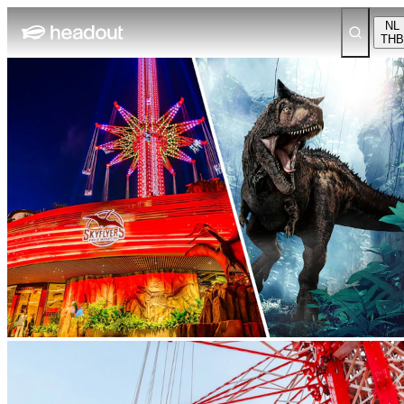
NL
THB