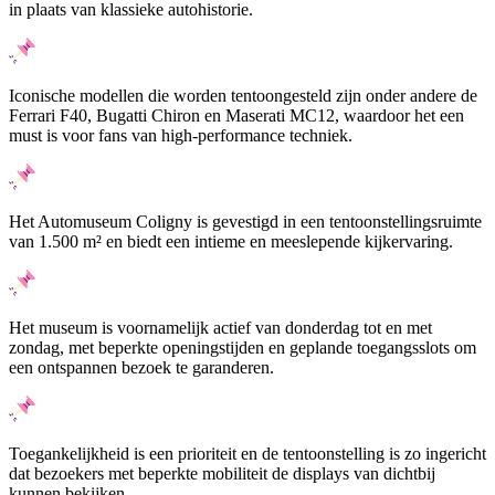
in plaats van klassieke autohistorie.
Iconische modellen die worden tentoongesteld zijn onder andere de
Ferrari F40, Bugatti Chiron en Maserati MC12, waardoor het een
must is voor fans van high-performance techniek.
Het Automuseum Coligny is gevestigd in een tentoonstellingsruimte
van 1.500 m² en biedt een intieme en meeslepende kijkervaring.
Het museum is voornamelijk actief van donderdag tot en met
zondag, met beperkte openingstijden en geplande toegangsslots om
een ontspannen bezoek te garanderen.
Toegankelijkheid is een prioriteit en de tentoonstelling is zo ingericht
dat bezoekers met beperkte mobiliteit de displays van dichtbij
kunnen bekijken.