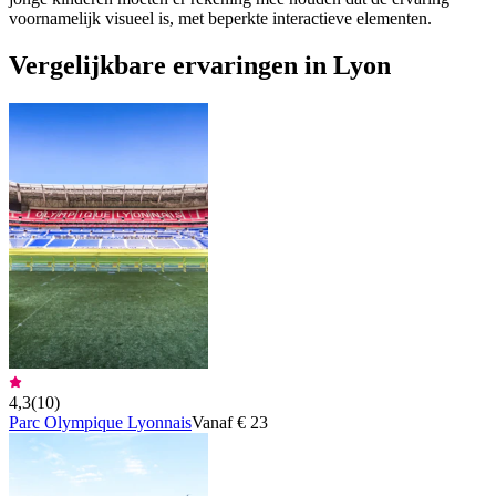
voornamelijk visueel is, met beperkte interactieve elementen.
Vergelijkbare ervaringen in Lyon
4,3
(
10
)
Parc Olympique Lyonnais
Vanaf € 23