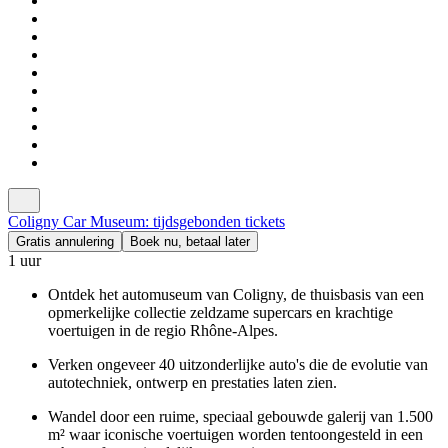
Coligny Car Museum: tijdsgebonden tickets
Gratis annulering
Boek nu, betaal later
1 uur
Ontdek het automuseum van Coligny, de thuisbasis van een
opmerkelijke collectie zeldzame supercars en krachtige
voertuigen in de regio Rhône-Alpes.
Verken ongeveer 40 uitzonderlijke auto's die de evolutie van
autotechniek, ontwerp en prestaties laten zien.
Wandel door een ruime, speciaal gebouwde galerij van 1.500
m² waar iconische voertuigen worden tentoongesteld in een