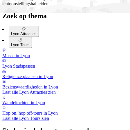
tentoonstellingshal leiden.
Zoek op thema
Lyon Attracties
Lyon Tours
Musea in Lyon
Lyon Stadspassen
Religieuze plaatsen in Lyon
Bezienswaardigheden in Lyon
Laat alle Lyon Attracties zien
Wandeltochten in Lyon
Hop on, hop off-tours in Lyon
Laat alle Lyon Tours zien