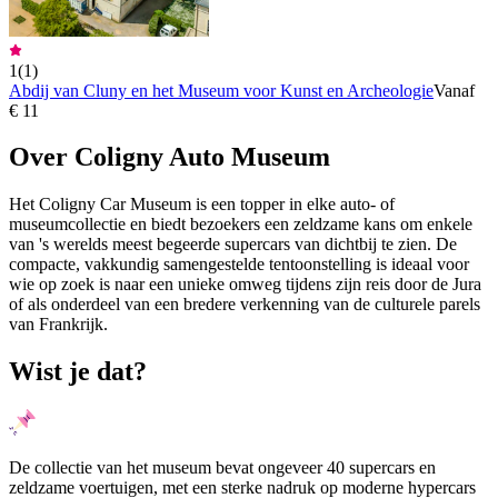
1
(
1
)
Abdij van Cluny en het Museum voor Kunst en Archeologie
Vanaf
€ 11
Over Coligny Auto Museum
Het Coligny Car Museum is een topper in elke auto- of
museumcollectie en biedt bezoekers een zeldzame kans om enkele
van 's werelds meest begeerde supercars van dichtbij te zien. De
compacte, vakkundig samengestelde tentoonstelling is ideaal voor
wie op zoek is naar een unieke omweg tijdens zijn reis door de Jura
of als onderdeel van een bredere verkenning van de culturele parels
van Frankrijk.
Wist je dat?
De collectie van het museum bevat ongeveer 40 supercars en
zeldzame voertuigen, met een sterke nadruk op moderne hypercars