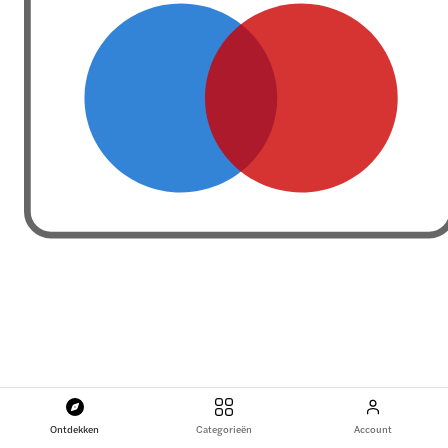
Ontdekken
Categorieën
Account