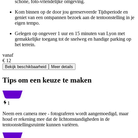
schone, foto-vriendelijke omgeving.
Kom binnen op de door jou gereserveerde Tijdsperiode en
geniet van een ontspannen bezoek aan de tentoonstelling in je
eigen tempo.
Gelegen op ongeveer 1 uur en 15 minuten van Lyon met
gemakkelijke toegang tot de snelweg en handige parking op
het terrein.
vanaf
€ 12
Bekijk beschikbaarheid
Meer details
Tips om een keuze te maken
1
Neem een camera mee - fotograferen wordt aangemoedigd, maar
houd er rekening mee dat de lichtomstandigheden in de
tentoonstellingsruimte kunnen variëren.