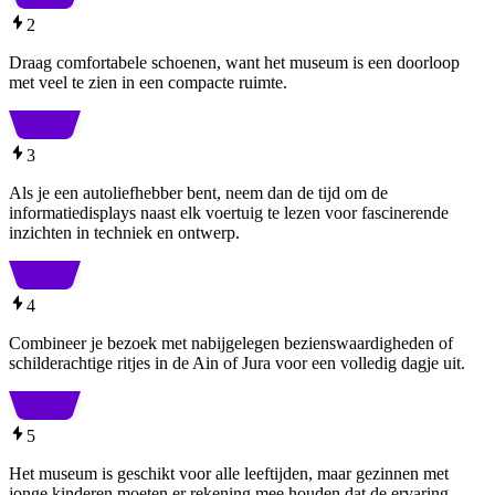
2
Draag comfortabele schoenen, want het museum is een doorloop
met veel te zien in een compacte ruimte.
3
Als je een autoliefhebber bent, neem dan de tijd om de
informatiedisplays naast elk voertuig te lezen voor fascinerende
inzichten in techniek en ontwerp.
4
Combineer je bezoek met nabijgelegen bezienswaardigheden of
schilderachtige ritjes in de Ain of Jura voor een volledig dagje uit.
5
Het museum is geschikt voor alle leeftijden, maar gezinnen met
jonge kinderen moeten er rekening mee houden dat de ervaring